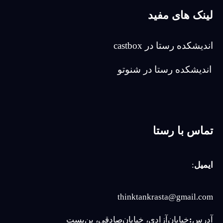
لینک های مفید
اندیشکده رستا در castbox
اندیشکده رستا در شنوتو
تماس با رستا
ایمیل
:
thinktankrasta@gmail.com
آدرس
:
خیابان‌آزادی، خیابان‌صادقی، بن‌بست