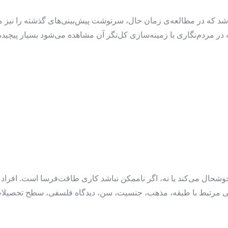
د که در مطالعه‌ی زمان حال، سرنوشت پیش‌بینی‌های گذشته را نیز می‌
ر مردم‌نگاری با زمینه‌سازی کل‌نگر آن مشاهده می‌شود بسیار پیچیده‌
وشحال می‌کند یا نه، اگر ناممکن نباشد کاری طاقت‌فرسا است. افراد 
رزشی مرتبط با طبقه، مذهب، جنسیت، سن، دیدگاه فلسفی، سطح تحصیلا