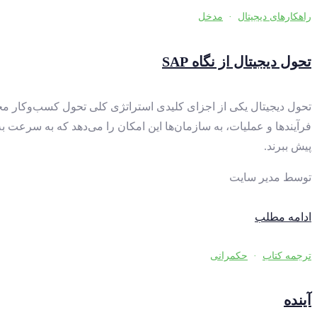
راهکارهای دیجیتال
·
مدخل
تحول دیجیتال از نگاه SAP
تحول دیجیتال یکی از اجزای کلیدی استراتژی کلی تحول کسب‌وکار م
فرآیندها و عملیات، به سازمان‌ها این امکان را می‌دهد که به سرعت به
پیش ببرند.
توسط
مدیر سایت
ادامه مطلب
ترجمه کتاب
·
حکمرانی
آینده