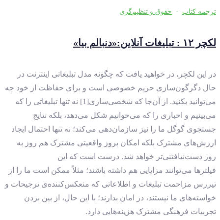
ترجمه کتاب
·
حقوق و تنظیم‌گری
لکچر ۱۲ : تبلیغات آنلاین:«دنبالم بیا»
در این لکچر، در خواهید یافت که چگونه مدل تبلیغاتی اینترنت در
حال دگرگون‌سازی حریم خصوصی است و برای حفاظت از خود چه
می‌توانید بکنید. از آن‌جا که شخصی‌سازی[1] نه تنها تبلیغاتی را که
می‌بینیم و اخباری را که می‌خوانیم شکل می‌دهد، بلکه نتایج
جستجوی گوگل ما را نیز سازمان‌دهی می‌کند؛ نه تنها احتمال ایجاد
ارزش‌های مشترک بلکه امکان بروز واقعیتی مشترک هم روز به
روز دست‌نیافتنی‌تر خواهد شد. درست است که این
فیلترها می‌توانند مزایایی هم داشته باشند؛ مثلاً ممکن است ما را از
تیررس مزاحمت تبلیغات و اطلاعاتی که منعکس‌کننده‌ی ترجیحات و
خواسته‌های ما نیستند، در امان بدارند؛ با این حال،‌ از بین بردن
تجربیات فرهنگی مشترک هزینه‌هایی دارد.