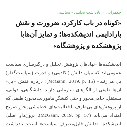
حکمرانی
·
یادداشت تحلیلی - سیاستی
«کوتاه در باب کارکرد، ضرورت و نقش
پارادایمی اندیشکده‌ها؛ و تمایز آن‌هابا
پژوهشکده و پژوهشگاه»
اندیشکده‌ها «نهادهای پژوهش، تحلیل و درگیرسازیِ سیاست
عمومی‌اند که میان دانش (آکادمی) و قدرت (سیاست‌گذار)
پل می‌زنند» (McGann, 2019, p. 15)؛ درباره نقش «پل»
آن‌ها طیفی از الگوهای سازمانی دارند: دانشگاهی، دولتی،
مستقل، حامی‌محور و حتی کنشگرِ ماموریت‌محور؛ طیفی که
از پژوهش‌های بی‌طرف تا فعالیت‌های خط‌مشی‌محورِ صریح
امتداد می‌یابد (McGann, 2019, pp. 57). برون‌دادِ اصلی
اندیشکده، «دانشِ قابل‌مصرفِ سیاست» است: یادداشت