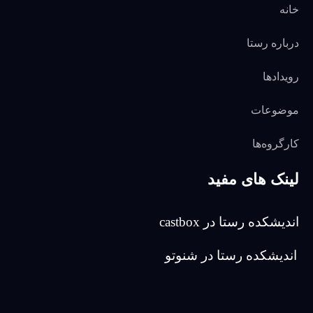
خانه
درباره رستا
رویدادها
موضوعات
کارگروه‌ها
لینک های مفید
اندیشکده رستا در castbox
اندیشکده رستا در شنوتو