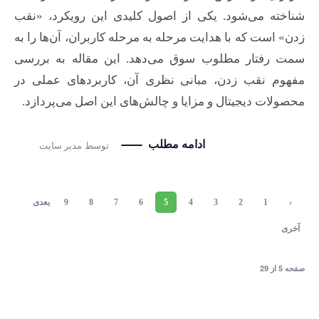
شناخته می‌شود. یکی از اصول کلیدی این رویکرد، «نقب
زدن» است که با هدایت مرحله به مرحله کاربران، آن‌ها را به
سمت رفتار مطلوب سوق می‌دهد. این مقاله به بررسی
مفهوم نقب زدن، مبانی نظری آن، کاربردهای عملی در
محصولات دیجیتال و مزایا و چالش‌های این اصل می‌پردازد.
ادامه مطلب
توسط
مدیر سایت
‹
1
2
3
4
5
6
7
8
9
بعدی
قبلی
›
آخری
»
صفحه 5 از 29