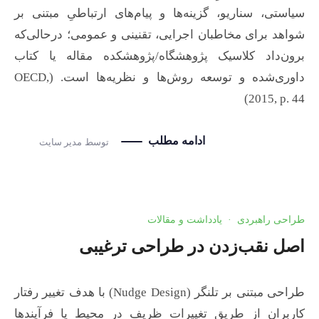
سیاستی، سناریو، گزینه‌ها و پیام‌های ارتباطیِ مبتنی بر
شواهد برای مخاطبان اجرایی، تقنینی و عمومی؛ درحالی‌که
برون‌داد کلاسیک پژوهشگاه/پژوهشکده مقاله یا کتاب
داوری‌شده و توسعه روش‌ها و نظریه‌ها است. (OECD,
2015, p. 44)
ادامه مطلب
توسط
مدیر سایت
طراحی راهبردی
·
یادداشت و مقالات
اصل نقب‌زدن در طراحی ترغیبی
طراحی مبتنی بر تلنگر (Nudge Design) با هدف تغییر رفتار
کاربران از طریق تغییرات ظریف در محیط یا فرآیندها