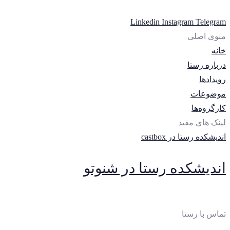
Linkedin
Instagram
Telegram
منوی اصلی
خانه
درباره رستا
رویدادها
موضوعات
کارگروه‌ها
لینک های مفید
اندیشکده رستا در castbox
اندیشکده رستا در شنوتو
تماس با رستا