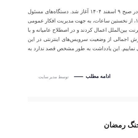
جنگ با حمله رژیم صهیونیستی و ایالات متحده آمریکا به ایران در صبح ۹ اسفند ۱۴۰۴ آغاز شد. دستگاه‌های مسئول
فضای مجازی، از فراز تجربه جنگ ۱۲ روزه و حوادث دی ماه ۱۴۰۴، از نخستین ساعات، به جهت مدیریت افکار عمومی
ت بین‌الملل اعمال کردند و در اصطلاح عامیانه و با
ش اجمالی از وضعیت سرویس‌های اینترنتی در این
 نماییم. این یادداشت به طور مشخص قصد ندارد به
ادامه مطلب
توسط
مدیر سایت
 جنگ رمضان