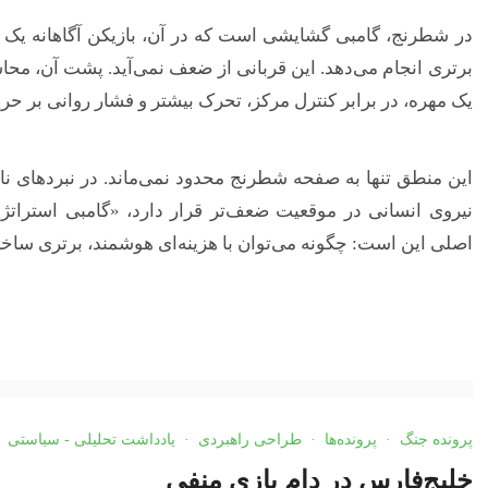
در شطرنج، گامبی گشایشی است که در آن، بازیکن آگاهانه یک مهر
برتری انجام می‌دهد. این قربانی از ضعف نمی‌آید. پشت آن، محاس
یک مهره، در برابر کنترل مرکز، تحرک بیشتر و فشار روانی بر حر
این منطق تنها به صفحه شطرنج محدود نمی‌ماند. در نبردهای نا
نیروی انسانی در موقعیت ضعف‌تر قرار دارد، «گامبی استراتژ
اصلی این است: چگونه می‌توان با هزینه‌ای هوشمند، برتری سا
پرونده جنگ
·
پرونده‌ها
·
طراحی راهبردی
·
یادداشت تحلیلی - سیاستی
خلیج‌فارس در دام بازی منفی