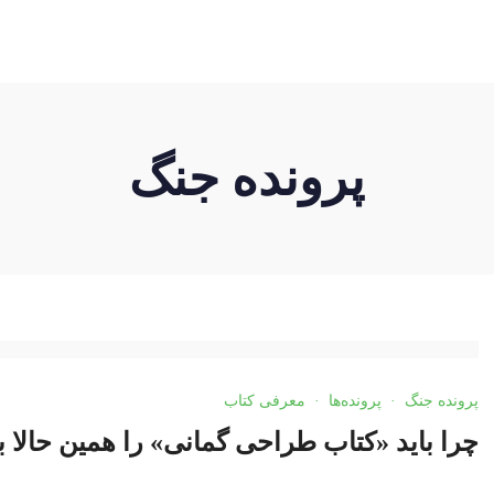
ه ما
رویدادها
مکتوبات
کارگروه‌ها
تماس با رستا
پرونده جنگ
پرونده جنگ
·
پرونده‌ها
·
معرفی کتاب
چرا باید «کتاب طراحی گمانی» را همین حالا ب