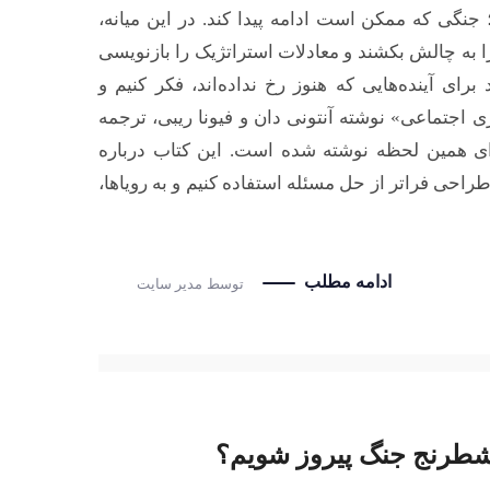
نگی که ممکن است ادامه پیدا کند. در این میانه،
را به چالش بکشند و معادلات استراتژیک را بازنویسی
ی آینده‌هایی که هنوز رخ نداده‌اند، فکر کنیم و
 اجتماعی» نوشته آنتونی دان و فیونا ریبی، ترجمه
ای همین لحظه نوشته شده است. این کتاب درباره
احی فراتر از حل مسئله استفاده کنیم و به رویاها،
ادامه مطلب
توسط
مدیر سایت
ر شطرنج جنگ پیروز شویم؟