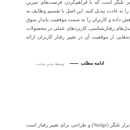
ی مبتنی بر تلنگر است که با فراهم‌کردن فرصت‌های تمرین
را به عادت تبدیل کنند. این اصل با تقسیم وظایف به
هش داده و کاربران را به سمت موفقیت پایدار سوق
مدل‌های رفتارشناسی، کاربردهای عملی در محصولات
‌هایی از موفقیت آن در تغییر رفتار کاربران ارائه
ادامه مطلب
توسط
مدیر سایت
مناسب‌سازی (Task Adaptation) یکی از اصول کلیدی در جعبه ابزار تلنگر (Nudge) و طراحی برای تغییر رفتار است