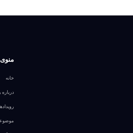
منوی 
خانه
درباره 
رویدادها
موضوع