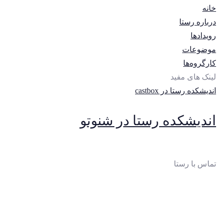
خانه
درباره رستا
رویدادها
موضوعات
کارگروه‌ها
لینک های مفید
اندیشکده رستا در castbox
اندیشکده رستا در شنوتو
تماس با رستا
ایمیل
:
thinktankrasta@gmail.com