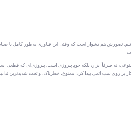
 هستیم. تصورش هم دشوار است که وقتی این فناوری به‌طور کامل با صنای
ت.
صنوعی، نه صرفاً ابزار، بلکه خودِ پیروزی است. پیروزی‌ای که قطعی ا
بر روی بمب اتمی پیدا کرد: ممنوع، خطرناک، و تحت شدیدترین تدابیر 