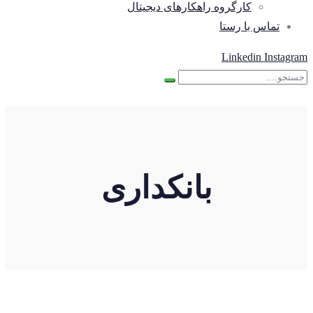
کارگروه راهکارهای دیجیتال
تماس با رستا
Linkedin
Instagram
بانکداری