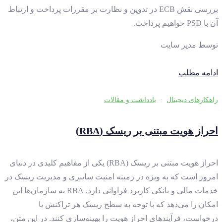
بررسی نقش ECB در تدوین و نظارت بر مقررات پرداخت و ارتباط
آن با PSD خواهیم پرداخت.
توسط
مدیر سایت
ادامه مطلب
راهکارهای دیجیتال
·
یادداشت و مقالات
احراز هویت مبتنی بر ریسک (RBA)
احراز هویت مبتنی بر ریسک (RBA) یکی از مفاهیم کلیدی در دنیای
امروز است که به ویژه در زمینه امنیت سایبری و مدیریت ریسک در
خدمات مالی و بانکی کاربرد فراوانی دارد. RBA به سازمان‌ها این
امکان را می‌دهد که با توجه به سطح ریسک هر تراکنش یا
درخواست، فرآیندهای احراز هویت را بهینه‌سازی کنند. در این متن،