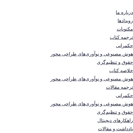
درباره ما
رویدادها
مکتوبات
ترجمه کتاب
حکمرانی
هوش مصنوعی و نوآوری‌های طراحی محور
حقوق و تنظیم‌گری
خلاصه کتاب
هوش مصنوعی و نوآوری‌های طراحی محور
ترجمه مقالات
حکمرانی
هوش مصنوعی و نوآوری‌های طراحی محور
حقوق و تنظیم‌گری
راهکارهای دیجیتال
یادداشت و مقالات