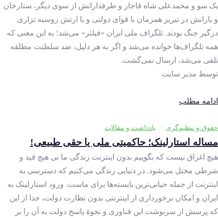
یک سو و محمدعلی شاه قاجار و طرفدارانش از سوی دیگر، ستارخان
و یارانش در تبریز همزمان با قوای دولتی و با ارتش روسیه تزاری
درگیر جنگ بودند. تلگراف ملی ایران «فیلتر» می‌شد؛ به این معنی که
همه تلگراف‌ها خوانده می‌شد و اگر به هر دلیل، ضد سلطنت مطلقه
تلقی می‌شد، ارسال نمی‌گشت.
توسط
مدیر سایت
ادامه مطلب
حقوق و تنظیم‌گری
·
یادداشت و مقالات
مساله استارلینک؛ حاکمیتی ملی یا حقی طبیعی!
هیچ اغراق نیست که بگوییم بدون اینترنت زندگی ما بی هیچ قید و
شرطی مختل می‌شود. در دنیایی زندگی می‌کنیم که دسترسی به
اینترنت از جمله حیاتی‌ترین بایسته‌ها برای ماست. ورود استارلینک به
ایران و امکان برخورداری از اینترنتی بدون نظارت دولت، جدا از این
که پرسش از سرنوشت این فناوری و نحوهٔ پاسخ دولت به آن را بر