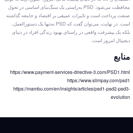
محافظت می‌شود. PSD به‌راستی یک سنگ‌بنای اساسی در تحول
صنعت پرداخت است و تاثیرات عمیقی بر اقتصاد و جامعه گذاشته
است. در نهایت، می‌توان گفت که PSD نه‌تنها یک دستورالعمل،
بلکه یک پیشرفت واقعی در راستای بهبود زندگی افراد در دنیای
دیجیتال امروز است.
منابع
https://www.payment-services-directive-3.com/PSD1.html
https://www.slimpay.com/psd1
https://mambu.com/en/insights/articles/psd1-psd2-psd3-
evolution