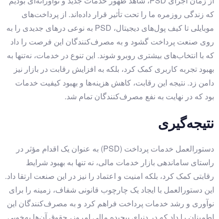
از زمان اجرای PSD، شاهد ظهور خدمات جدید و نوآورانه‌ای بودیم
که زندگی روزمره ما را تحت تأثیر قرار داده‌اند. از پرداخت‌های
موبایلی تا کیف پول‌های دیجیتال، PSD به نوعی درهای جدیدی را به
روی صنعت پرداخت گشود و به مصرف‌کنندگان این فرصت را داد
که با انتخاب‌های بیشتری روبرو شوند. این تنوع در خدمات، نه‌تنها به
بهبود تجربه کاربری کمک کرد، بلکه به افزایش رقابت در بازار نیز
دامن زد. نتیجه این رقابت، کاهش هزینه‌ها و بهبود کیفیت خدمات
بود که در نهایت به نفع مصرف‌کنندگان تمام شد.
نتیجه‌گیری
دستورالعمل خدمات پرداخت (PSD) به عنوان یک اقدام مؤثر در
راستای ساماندهی بازار خدمات مالی، نه تنها به بهبود شرایط
رقابتی کمک کرد، بلکه امنیت و اعتماد را نیز در این صنعت ارتقا داد.
این دستورالعمل با ایجاد یک چارچوب قانونی شفاف، زمینه را برای
نوآوری و رشد خدمات پرداخت فراهم کرد و به مصرف‌کنندگان این
اطمینان را داد که در دنیای پیچیده مالی امروز، حقوق آن‌ها به‌خوبی