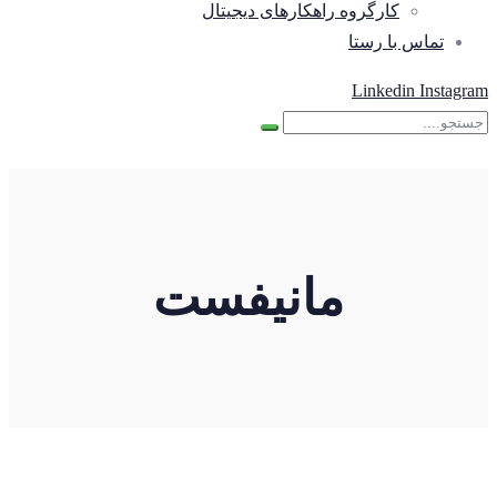
کارگروه راهکارهای دیجیتال
تماس با رستا
Linkedin
Instagram
مانیفست