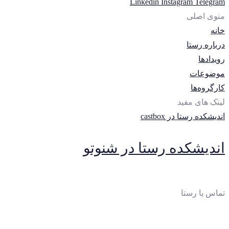
Linkedin
Instagram
Telegram
منوی اصلی
خانه
درباره رستا
رویدادها
موضوعات
کارگروه‌ها
لینک های مفید
اندیشکده رستا در castbox
اندیشکده رستا در شنوتو
تماس با رستا
ایمیل
: