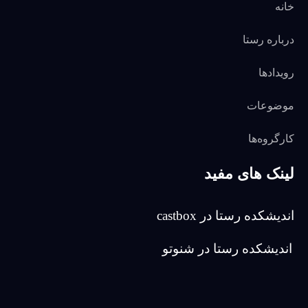
خانه
درباره رستا
رویدادها
موضوعات
کارگروه‌ها
لینک های مفید
اندیشکده رستا در castbox
اندیشکده رستا در شنوتو