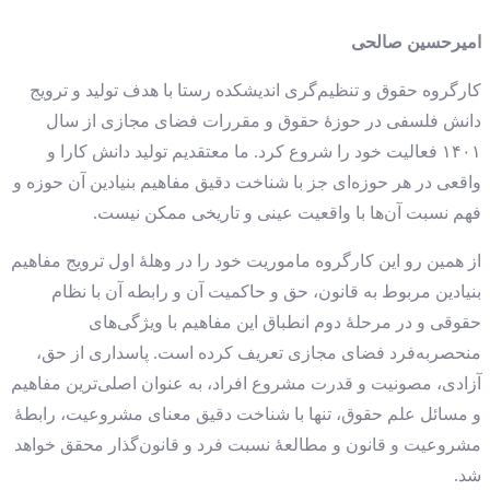
امیرحسین صالحی
کارگروه حقوق و تنظیم‌گری اندیشکده رستا با هدف تولید و ترویج
دانش فلسفی در حوزهٔ حقوق و مقررات فضای مجازی از سال
۱۴۰۱ فعالیت خود را شروع کرد. ما معتقدیم تولید دانش کارا و
واقعی در هر حوزه‌ای جز با شناخت دقیق مفاهیم بنیادین آن حوزه و
فهم نسبت آن‌ها با واقعیت عینی و تاریخی ممکن نیست.
از همین رو این کارگروه ماموریت خود را در وهلهٔ‌ اول ترویج مفاهیم
بنیادین مربوط به قانون، حق و حاکمیت آن و رابطه آن با نظام
حقوقی و در مرحلهٔ دوم انطباق این مفاهیم با ویژگی‌های
منحصر‌به‌فرد فضای مجازی تعریف کرده است. پاسداری از حق،
آزادی، مصونیت و قدرت مشروع افراد، به عنوان اصلی‌ترین مفاهیم
و مسائل علم حقوق، تنها با شناخت دقیق معنای مشروعیت، رابطهٔ
مشروعیت و قانون و مطالعهٔ نسبت فرد و قانون‌گذار محقق خواهد
شد.