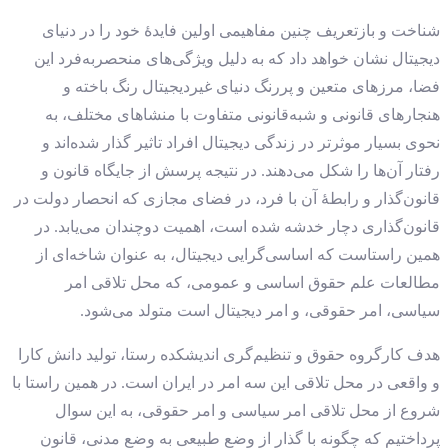
شناخت و بازتعریف چنین مفاهیمی اولین فایدهٔ خود را در دنیای
دیجیتال نشان خواهد داد که به دلیل ویژگی‌های منحصربه‌فرد این
فضا، مرزهای متعین و پررنگ دنیای غیردیجیتال رنگ باخته و
هنجارهای قانونی و شبه‌قانونی متفاوت با منشا‌های مختلف، به
نحوی بسیار موثرتر در زندگی دیجیتال افراد تاثیر گذار شده‌اند و
رفتار آن‌ها را شکل می‌دهند. در نتیجه پرسش از جایگاه قانون و
قانون‌گذار و رابطهٔ آن با فرد، در فضای مجازی که انحصار دولت در
قانون‌گذاری دچار خدشه شده است، اهمیت دوچندان می‌یابد. در
همین راستاست که اساسی‌گرایی دیجیتال، به عنوان شاخه‌ای از
مطالعات علم حقوق اساسی و عمومی، که محل تلاقی امر
سیاسی، امر حقوقی، و امر دیجیتال است متولد می‌شود.
هدف کارگروه حقوق و تنظیم‌گری اندیشکده رستا، تولید دانش کارا
و واقعی در محل تلاقی این سه امر در ایران است. در همین راستا با
شروع از محل تلاقی امر سیاسی و امر حقوقی، به این سوال
پرداختیم که چگونه با گذار از وضع طبیعی به وضع مدنی، قانون