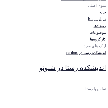
منوی اصلی
خانه
درباره رستا
رویدادها
موضوعات
کارگروه‌ها
لینک های مفید
اندیشکده رستا در castbox
اندیشکده رستا در شنوتو
تماس با رستا
ایمیل
: