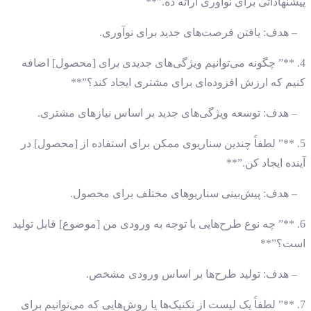
پیشنهاداتی برای نوآوری ارائه ده.”**
– هدف: یافتن فرصت‌های جدید برای نوآوری.
4. **” چگونه می‌توانیم ویژگی‌های جدیدی برای [محصول] اضافه
کنیم که ارزش افزوده‌ای برای مشتری ایجاد کند؟”**
– هدف: توسعه ویژگی‌های جدید بر اساس نیازهای مشتری.
5. **” لطفاً چندین سناریوی ممکن برای استفاده از [محصول] در
آینده ایجاد کن.”**
– هدف: پیش‌بینی سناریوهای مختلف برای محصول.
6. **” چه نوع طرح‌هایی با توجه به ورودی من [موضوع] قابل تولید
است؟”**
– هدف: تولید طرح‌ها بر اساس ورودی مشخص.
7. **” لطفاً یک لیست از تکنیک‌ها یا روش‌هایی که می‌توانیم برای