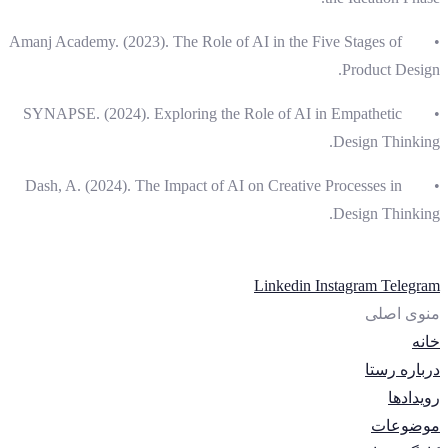
• Amanj Academy. (2023). The Role of AI in the Five Stages of
Product Design.
• SYNAPSE. (2024). Exploring the Role of AI in Empathetic
Design Thinking.
• Dash, A. (2024). The Impact of AI on Creative Processes in
Design Thinking.
Linkedin
Instagram
Telegram
منوی اصلی
خانه
درباره رستا
رویدادها
موضوعات