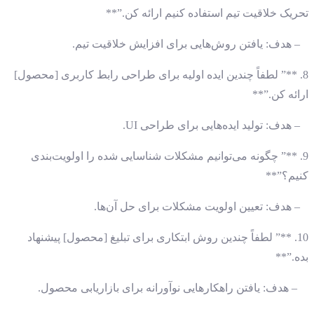
تحریک خلاقیت تیم استفاده کنیم ارائه کن.”**
– هدف: یافتن روش‌هایی برای افزایش خلاقیت تیم.
8. **” لطفاً چندین ایده اولیه برای طراحی رابط کاربری [محصول]
ارائه کن.”**
– هدف: تولید ایده‌هایی برای طراحی UI.
9. **” چگونه می‌توانیم مشکلات شناسایی شده را اولویت‌بندی
کنیم؟”**
– هدف: تعیین اولویت مشکلات برای حل آن‌ها.
10. **” لطفاً چندین روش ابتکاری برای تبلیغ [محصول] پیشنهاد
بده.”**
– هدف: یافتن راهکارهایی نوآورانه برای بازاریابی محصول.