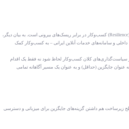
از منظر استراتژیک، حضور در پلتفرم‌های داخلی صرفاً یک واکنش اضطراری به قطع اینترنت نیست، بلکه اقدامی پیش‌گیرانه برای تاب‌آوری (Resilience) کسب‌وکار در برابر ریسک‌های بیرونی است. به بیان دیگر،
داخلی و سامانه‌های خدمات آنلاین ایرانی – به کسب‌وکار کمک
د در سیاست‌گذاری‌های کلان کسب‌وکار لحاظ شود نه فقط یک اقدام
ه عنوان جایگزین (حداقل) و به عنوان یک مسیر آگاهانه تمامی
 سطح زیرساخت هم داشتن گزینه‌های جایگزین برای میزبانی و دسترسی