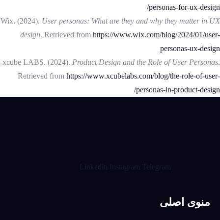
personas-for-ux-design/
Wix. (2024).
User personas: What are they and why they matter in UX
design
. Retrieved from
https://www.wix.com/blog/2024/01/user-
personas-ux-design
xcube LABS. (2024).
Product Design and the Role of User Personas
.
Retrieved from
https://www.xcubelabs.com/blog/the-role-of-user-
personas-in-product-design/
Linkedin
Instagram
Telegram
منوی اصلی