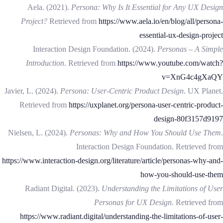
Aela. (2021).
Persona: Why Is It Essential for Any UX Design
Project?
Retrieved from
https://www.aela.io/en/blog/all/persona-
essential-ux-design-project
Interaction Design Foundation. (2024).
Personas – A Simple
Introduction
. Retrieved from
https://www.youtube.com/watch?
v=XnG4c4gXaQY
Javier, L. (2024).
Persona: User-Centric Product Design
. UX Planet.
Retrieved from
https://uxplanet.org/persona-user-centric-product-
design-80f3157d9197
Nielsen, L. (2024).
Personas: Why and How You Should Use Them
.
Interaction Design Foundation. Retrieved from
https://www.interaction-design.org/literature/article/personas-why-and-
how-you-should-use-them
Radiant Digital. (2023).
Understanding the Limitations of User
Personas for UX Design
. Retrieved from
https://www.radiant.digital/understanding-the-limitations-of-user-