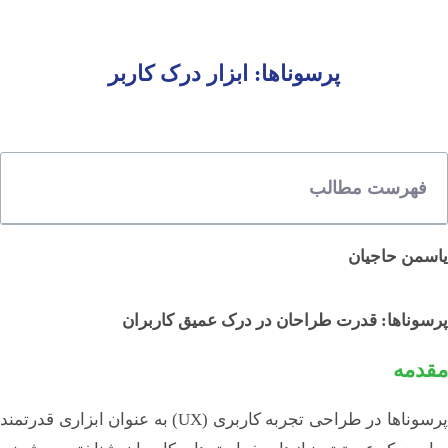
درباره ما
پرسوناها: ابزار درک کاربر
رویدادها
مکتوبات
ترجمه کتاب
حکمرانی
فهرست مطالب
هوش مصنوعی و نوآوری‌های طراحی محور
حقوق و تنظیم‌گری
خلاصه کتاب
یاسمن حاجیان
هوش مصنوعی و نوآوری‌های طراحی محور
ترجمه مقالات
پرسوناها: قدرت طراحان در درک عمیق کاربران
حکمرانی
هوش مصنوعی و نوآوری‌های طراحی محور
مقدمه
حقوق و تنظیم‌گری
راهکارهای دیجیتال
پرسوناها در طراحی تجربه کاربری (UX) به عنوان ابزاری قدرتمند
یادداشت و مقالات