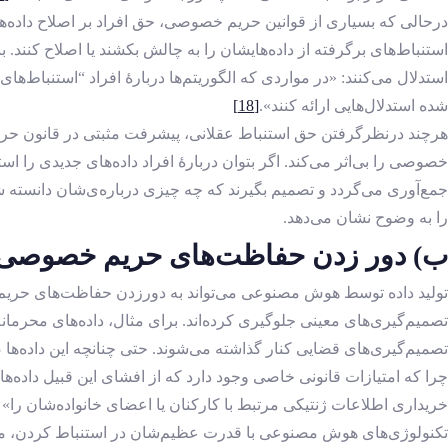
درحالی ‌که بسیاری از قوانین حریم خصوصی، حق افراد بر اصلاح داده‌هایش
استنباط‌های برگرفته از داده‌هایشان را به چالش بکشند یا اصلاح کنند. 
استدلال می‌کنند: «در مواردی که الگوریتم‌ها دربارۀ افراد “استنباط‌های 
شده استدلال‌هایی ارائه کنند».
[18]
هرچند درنظرگرفتن حق استنباط عقلانی، پیشرفت مثبتی در قانون حریم 
خصوصی را بی‌اثر می‌کند. اگر بتوان دربارۀ افراد داده‌های جدیدی را است
جمع‌آوری می‌گردد و تصمیم بگیرند که چه چیزی درباره‌ی‌شان دانسته ش
را به ‌وضوح نشان می‌دهد.
ب) دور زدن حفاظت‌های حریم خصوصی
تولید داده توسط هوش مصنوعی می‌تواند به دورزدن حفاظت‌های حریم خ
تصمیم‌گیری‌های معینی جلوگیری کرده‌اند. برای مثال، داده‌های محرمان
تصمیم‌گیری‌های قضایی کنار گذاشته می‌شوند. حتی چنانچه این داده‌ه
چرا که امتیازات قانونی خاصی وجود دارد که از افشای این قبیل داده‌ها ج
خریداری اطلاعات ژنتیکی مرتبط با کارکنان یا اعضای خانواده‌شان را
تکنولوژی‌های هوش مصنوعی با قدرت عظیم‌شان در استنباط ‌کردن، می‌توا