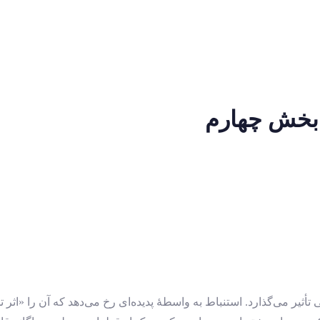
بخش چهارم
ر می‌گذارد. استنباط به‌ واسطۀ پدیده‌ای رخ می‌دهد که آن را «اثر ت