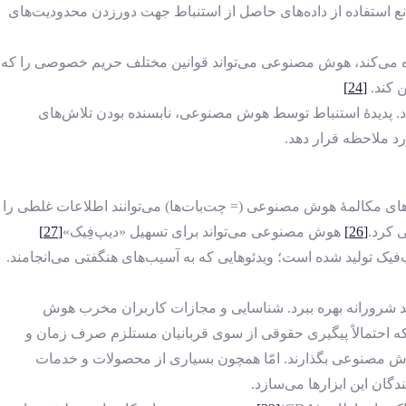
نع استفاده از داده‌های حاصل از استنباط جهت دورزدن محدودیت‌های
ه می‌کند، هوش مصنوعی می‌تواند قوانین مختلف حریم خصوصی را که
ن کند.
[24]
د. پدیدۀ استنباط توسط هوش مصنوعی، نابسنده ‌بودن تلاش‌های
رد ملاحظه قرار دهد.
ات‌های مکالمۀ هوش مصنوعی (= چت‌بات‌ها) می‌توانند اطلاعات غلطی را
ی کرد.
[26]
هوش مصنوعی می‌تواند برای تسهیل «دیپ‌فِیک»
[27]
پ‌فیک تولید شده‌ است؛ ویدئوهایی که به آسیب‌های هنگفتی می‌انجامند.
 شرورانه بهره ببرد. شناسایی و مجازات کاربران مخرب هوش
که احتمالاً پیگیری حقوقی از سوی قربانیان مستلزم صرف زمان و
هوش مصنوعی بگذارند. امّا همچون بسیاری از محصولات و خدمات
گان این ابزارها می‌سازد.