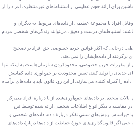
شین برای ارائۀ حجم عظیمی از استنباط‌های غیرمنتظره، افراد را از
روفایل افراد با مجموعۀ عظیمی از داده‌های مربوط به دیگران و
ن باشند: استنباط‌های درست و دقیق، می‌توانند زندگی‌های شخصی مردم
نباطی. درحالی ‌که اکثر قوانین حریم خصوصی حق افراد بر تصحیح
برگرفته از داده‌هایشان را نمی‌دهند.
سیاری از مقررات حریم خصوصی، محدودکردن سازمان‌هاست به اینکه تنها
ای جدیدی را تولید کنند، تعیین محدودیت بر جمع‌آوری داده کمابیش
 گمراه‌ کننده می‌سازند. از این رو، قانون باید با داده‌های برآمده
الات متحده، بر داده‌های جمع‌آوری‌شده از یا دربارۀ افراد متمرکز
تحت مقررات عمومی حفاظت از داده‌ها (GDPR) در اروپا «در مقایسه با دیگر انواع اطلاعات شخصی ارائه ‌شده توسط فردِ
وپا «براساس روش‌های سنتیِ تفکر دربارۀ داده، داده‌های شخصی و
 حتی اگر قانون‌گذاری‌های حوزۀ حفاظت از داده‌ها دربارۀ داده‌های