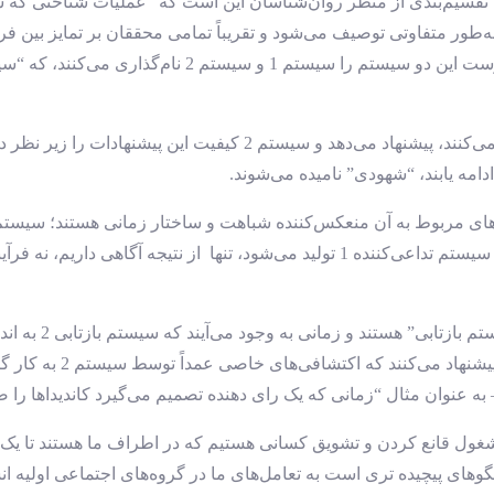
قسیم‌بندی از منظر روان‌شناسان این است که “عملیات شناختی که سریع
‌طور متفاوتی توصیف می‌شود و تقریباً تمامی محققان بر تمایز بین فرآی
فرآیندهایی که آگاه، کند و تعمّق‌گر هستند، توافق دارند.
سیستم 1 به سرعت پاسخ‌های شهودی را به مسائل قضاوتی که بروز می‌کنند،
 ادامه یابند، “شهودی” نامیده می‌شوند.
اکتشافات و سوگیر
سیستم خودکار 1 ایجاد 
ند. – به عنوان مثال “زمانی که یک رای دهنده تصمیم می‌گیرد کاندیداها 
ه مشغول قانع کردن و تشویق کسانی هستیم که در اطراف ما هستند تا یک 
ی پیچیده تری است به تعامل‌های ما در گروه‌های اجتماعی اولیه انسان