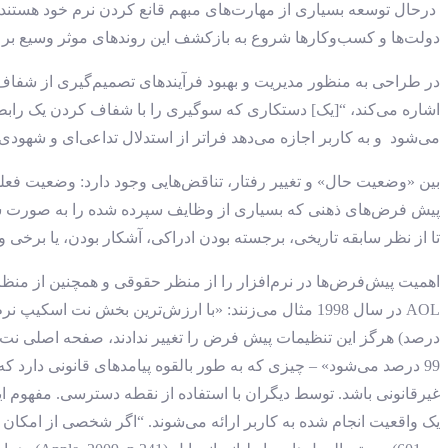
درحال توسعه بسیاری از مهارت‌های مبهم قانع کردن نرم خود هستند و جع
دولت‌ها و کسب‌وکارها شروع به بازکشف این روندهای موثر وسیع بر رفت
در طراحی به منظور مدیریت و بهبود فرآیندهای تصمیم‌گیری از شفاف‌سا
اشاره می‌کند، “[یک] دستکاری که سوگیری را با شفاف کردن یک رابط
می‌شود و به کاربر اجازه می‌دهد فراتر از استدلال تداعی‌ای و شهودی
بین «وضعیت حال» و تغییر رفتار، تناقض‌هایی وجود دارد: وضعیت فعل
پیش فرض‌های ذهنی که بسیاری از وظایف سپرده شده را به صورت شه
تا از نظر سابقه تاریخی، برجسته بودن ادراکی، آشکار بودن، یا برخی و
AOL در سال 1998 مثال می‌زنند: «با ارزش‌ترین بخش نت
99 درصد می‌شود» – چیزی که به طور بالقوه پیامدهای قانونی دار
غیرقانونی باشد. توسط دیگران با استفاده از نقطه دسترسی. مفهوم ای