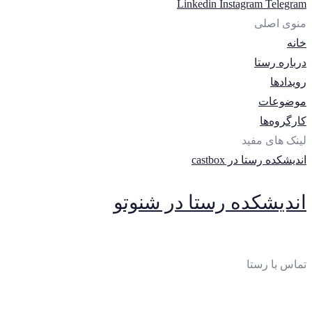
Linkedin
Instagram
Telegram
منوی اصلی
خانه
درباره رستا
رویدادها
موضوعات
کارگروه‌ها
لینک های مفید
اندیشکده رستا در castbox
اندیشکده رستا در شنوتو
تماس با رستا
ایمیل
: