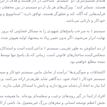
هنگام تصمیم‌گیری، دو “سیستم” شناختی در کار هستند و هدف از این ت
هستند، متمایز کنند”. ویژگی‌های هر یک از دو سیستم در بین محققان به
خودکار و بازتابی می‌نامند.
نهایت ابراز می‌شوند، اگر بدون تغییر زیاد به پیشنهاد اولیه هیپوتز شده
نتیجه مطلع خواهیم بود.
اما نیاز به اتخاذ آن (شاید سریع) دارند و دانش یا استدلال قبلی ندار
افراد از ابتدا در گیر روندهای ترغیب و سقلمه‌ای بوده‌اند. ما همیش
بخش اعظم توسعه انسانی و مغزهای بزرگ غیرمعمول ما، ناشی از الگوها