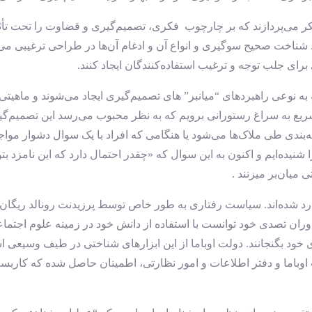
کر می‌پردازند که بر چارچوب فکری، تصمیم‌گیری و قضاوت را تحت تأثیر 
. شناخت صحیح سوگیری و انواع آن و ادغام آن‌ها در طراحی ترغیبی می‌
برای جلب توجه و ترغیب استفاده‌کنندگان ایجاد کنند.
نوعی راهبردهای “میانبر” های تصمیم‌گیری ایجاد می‌شوند و ماهیتی ا
سریع به سراغ رستورانی برویم که به نظر محبوب می‌رسد این تصمیم‌گ
دی طی ملاک‌ها می‌شود یا هنگامی که افراد با یک سوال دشوار مواجه ش
شنیده‌ایم و اکنون به این سوال که «چقدر احتمال دارد که این نامزد بت
یان‌بر میزنند .
د شده‌اند. سیاست رفتاری به طور خاص توسط پرزیدنت رونالد ریگان ا
دوران تصدی خود توانست با استفاده از دانش خود در زمینه علوم اجتما
ود بگنجانند. دولت اوباما از این ابزارهای شناختی در طیف وسیعی است
 اوباما و دفتر اطلاعات و امور نظارتی، اطمینان حاصل شده که کاربس