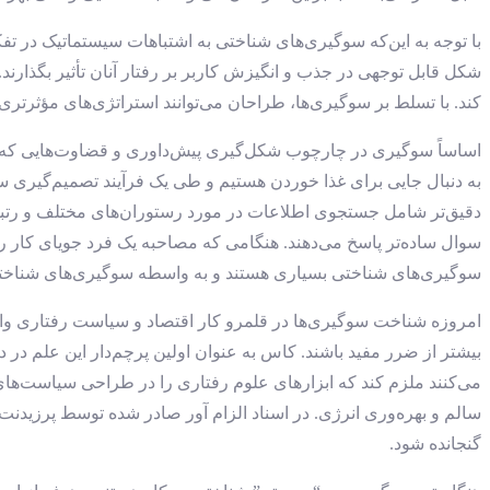
با توجه به این‌که سوگیری‌های شناختی به اشتباهات سیستماتیک در تف
شکل قابل توجهی در جذب و انگیزش کاربر بر رفتار آنان تأثیر بگذارند
کند. با تسلط بر سوگیری‌ها، طراحان می‌توانند استراتژی‌های مؤثرتری 
اساساً سوگیری در چارچوب شکل‌گیری پیش‌داوری و قضاوت‌هایی که به 
به دنبال جایی برای غذا خوردن هستیم و طی یک فرآیند تصمیم‌گیری 
دقیق‌تر شامل جستجوی اطلاعات در مورد رستوران‌های مختلف و رتبه‌بن
سوال ساده‌تر پاسخ می‌دهند. هنگامی که مصاحبه یک فرد جویای کار را 
سوگیری‌های شناختی بسیاری هستند و به واسطه سوگیری‌های شناختی م
امروزه شناخت سوگیری‌ها در قلمرو کار اقتصاد و سیاست رفتاری وار
بیشتر از ضرر مفید باشند. کاس به عنوان اولین پرچم‌دار این علم در 
می‌کنند ملزم کند که ابزارهای علوم رفتاری را در طراحی سیاست‌های خ
سالم و بهره‌وری انرژی. در اسناد الزام آور صادر شده توسط پرزیدنت
گنجانده شود.