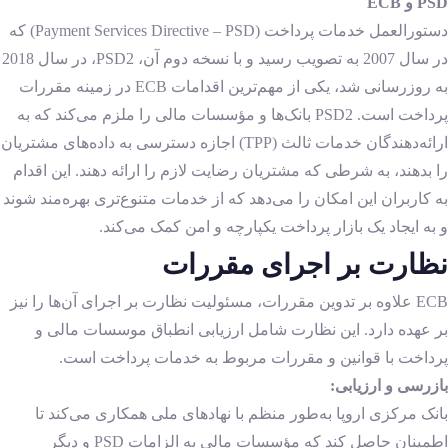
PSD
و
ECB
دستورالعمل خدمات پرداخت (Payment Services Directive – PSD) که
در سال 2007 به تصویب رسید و با نسخه دوم آن، PSD2، در سال 2018
به روزرسانی شد، یکی از مهم‌ترین اقدامات ECB در زمینه مقررات
پرداخت است. PSD2 بانک‌ها و مؤسسات مالی را ملزم می‌کند که به
ارائه‌دهندگان خدمات ثالث (TPP) اجازه دسترسی به داده‌های مشتریان
را بدهند، به شرطی که مشتریان رضایت لازم را ارائه دهند. این اقدام
به کاربران این امکان را می‌دهد که از خدمات متنوع‌تری بهره‌مند شوند
و به ایجاد یک بازار پرداخت یکپارچه و امن کمک می‌کند.
نظارت بر اجرای مقررات
ECB علاوه بر تدوین مقررات، مسئولیت نظارت بر اجرای آن‌ها را نیز
بر عهده دارد. این نظارت شامل ارزیابی انطباق موسسات مالی و
پرداخت با قوانین و مقررات مربوط به خدمات پرداخت است.
بازرسی و ارزیابی:
بانک مرکزی اروپا به‌طور منظم با نهادهای ملی همکاری می‌کند تا
اطمینان حاصل کند که مؤسسات مالی به الزامات PSD
و دیگر