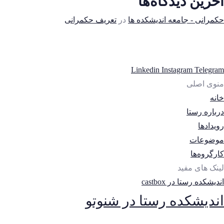
آخرین دیدگاه‌ها
حکمرانی - جامعه اندیشکده ها
در
تعریف حکمرانی
Linkedin
Instagram
Telegram
منوی اصلی
خانه
درباره رستا
رویدادها
موضوعات
کارگروه‌ها
لینک های مفید
اندیشکده رستا در castbox
اندیشکده رستا در شنوتو