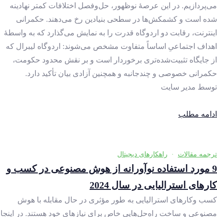
می‌پردازیم. در این عرصۀ نوظهور، حل‌وفصل اختلافات کمتر نهادینه‌
شده است و کشمکش‌ها در سطحی بنیادین رخ می‌دهند. حکمرانی
اینترنت، رقابت دو اردوگاه قدرت را به نمایش می‎‌گذارد که به‌ واسطۀ
اهداف اجتماعیِ اساساً متفاوت مشخص می‌شوند: اردوگاه لیبرال که
از جایگاه تثبیت‌شده‌تری برخوردار است و بر نقش محدود حکومت،
حکمرانی خصوصی و چندجانبه و همچنین آزادی بیان تأکید دارد.
توسط
مدیر سایت
ادامه مطلب
ترجمه مقالات
·
راهکارهای دیجیتال
9 مورد استفاده‌ نوآورانه از هوش مصنوعی در کسب‌ و
کارهای استرالیایی در سال 2024
کسب ‌وکارهای استرالیایی به‌ طور مؤثری در حال مقابله با هوش
مصنوعی و ساخت راه‌حل‌هایی خاص برای نیازهای خود هستند. در اینجا