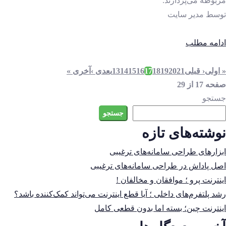
مربوطه می‌پردازند.
توسط
مدیر سایت
ادامه مطلب
« اولی
‹ قبلی
21
20
19
18
17
16
15
14
13
بعدی ›
آخری »
صفحه 17 از 29
جستجو
جستجو
نوشته‌های تازه
ابزارهای طراحی سامانه‌های ترغیبی
اصل پاداش در طراحی سامانه‌های ترغیبی
اینترنت پرو ؛ موافقان و مخالفان !
رشد پلتفرم‌های داخلی ؛ آیا قطع اینترنت می‌تواند کمک‌کننده باشد؟
اینترنت چین؛ بسته اما بدون قطعی کامل