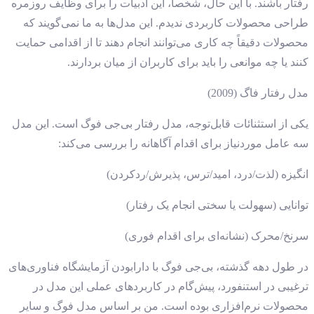
رفتار باشند. با این ‌حال، شخصاً، این ادبیات را برای وظایف روزمره
طراحی محصولات کاربردی ندیدم. این مدل‌ها به ما نمی‌گویند که
محصولات دقیقاً چه کاری می‌توانند انجام دهند تا از اقدامی حمایت
کنند یا چه موانعی را باید برای کاربران از میان بردارند.
مدل رفتار فاگ (2009)
یکی از استثنائات قابل‌توجه، مدل رفتار بی‌جی فوگ است. این مدل
سه عامل موردنیاز برای اقدام آگاهانه را بررسی می‌کند:
انگیزه (لذت/درد، امید/ترس، پذیرش/ردکردن)
توانایی (سهولت یا سختی انجام یک رفتار)
سرنخ/محرک (نشانه‌ای برای اقدام فوری)
در طول دهه گذشته، بی‌جی فوگ با دارابودن آزمایشگاه فناوری‌های
ترغیبی در استنفورد، پیش‌گام در کاربردهای عملی این مدل در
محصولات نرم‌افزاری بوده است. من بر اساس مدل فوگ و سایر