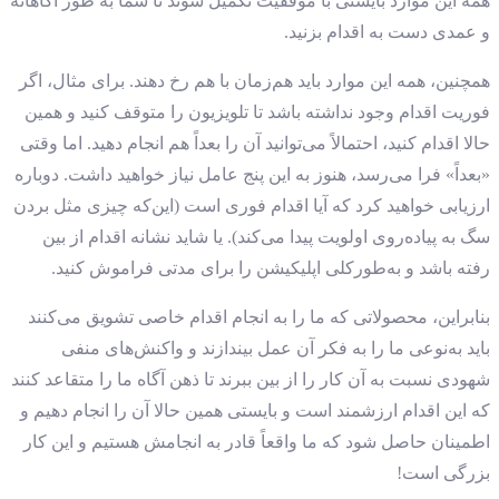
همه این موارد بایستی با موفقیت تکمیل شوند تا شما به طور آگاهانه
و عمدی دست به اقدام بزنید.
همچنین، همه این موارد باید هم‌زمان با هم رخ دهند. برای مثال، اگر
فوریت اقدام وجود نداشته باشد تا تلویزیون را متوقف کنید و همین
حالا اقدام کنید، احتمالاً می‌توانید آن را بعداً هم انجام دهید. اما وقتی
«بعداً» فرا می‌رسد، هنوز به این پنج عامل نیاز خواهید داشت. دوباره
ارزیابی خواهید کرد که آیا اقدام فوری است (این‌که چیزی مثل بردن
سگ به پیاده‌روی اولویت پیدا می‌کند). یا شاید نشانه اقدام از بین
رفته باشد و به‌طورکلی اپلیکیشن را برای مدتی فراموش کنید.
بنابراین، محصولاتی که ما را به انجام اقدام خاصی تشویق می‌کنند
باید به‌نوعی ما را به فکر آن عمل بیندازند و واکنش‌های منفی
شهودی نسبت به آن کار را از بین ببرند تا ذهن آگاه ما را متقاعد کنند
که این اقدام ارزشمند است و بایستی همین حالا آن را انجام دهیم و
اطمینان حاصل شود که ما واقعاً قادر به انجامش هستیم و این کار
بزرگی است!