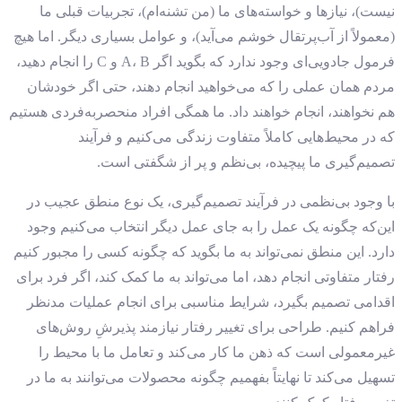
نیست)، نیازها و خواسته‌های ما (من تشنه‌ام)، تجربیات قبلی ما
(معمولاً از آب‌پرتقال خوشم می‌آید)، و عوامل بسیاری دیگر. اما هیچ
فرمول جادویی‌ای وجود ندارد که بگوید اگر A، B و C را انجام دهید،
مردم همان عملی را که می‌خواهید انجام دهند، حتی اگر خودشان
هم نخواهند، انجام خواهند داد. ما همگی افراد منحصربه‌فردی هستیم
که در محیط‌هایی کاملاً متفاوت زندگی می‌کنیم و فرآیند
تصمیم‌گیری ما پیچیده، بی‌نظم و پر از شگفتی است.
با وجود بی‌نظمی در فرآیند تصمیم‌گیری، یک نوع منطق عجیب در
این‌که چگونه یک عمل را به ‌جای عمل دیگر انتخاب می‌کنیم وجود
دارد. این منطق نمی‌تواند به ما بگوید که چگونه کسی را مجبور کنیم
رفتار متفاوتی انجام دهد، اما می‌تواند به ما کمک کند، اگر فرد برای
اقدامی تصمیم بگیرد، شرایط مناسبی برای انجام عملیات مدنظر
فراهم کنیم. طراحی برای تغییر رفتار نیازمند پذیرشِ روش‌های
غیرمعمولی است که ذهن ما کار می‌کند و تعامل ما با محیط را
تسهیل می‌کند تا نهایتاً بفهمیم چگونه محصولات می‌توانند به ما در