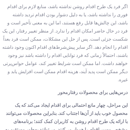
اگر فرد یک طرح اقدام روشن نداشته باشد، منابع لازم برای اقدام
فوری را نداشته باشد، یا به دلیل دشوار بودن اقدام تردید داشته
باشد، این چالش‌ها قابل رفع هستند، اما این به معنی تأخیر است و
فرد در حال حاضر امکان اقدام را ندارد. از منظر تغییر رفتار، این یک
شکست جزئی است. پس از حل این مشکلات، ممکن است فرد بعداً
اقدام را انجام دهد. اگر سایر پیش‌شرط‌های اقدام اکنون وجود داشته
باشند، احتمالاً زمانی که فرد توانایی اقدام را داشته باشد نیز وجود
خواهند داشت. اما ممکن است شرایط تغییر کند، عوامل حواس‌پرتی
دیگر ممکن است پدید آیند، هزینه اقدام ممکن است افزایش یابد و
غیره.
درس‌هایی برای محصولات رفتارمحور
این مراحل، چهار مانع احتمالی برای اقدام ایجاد می‌کند که یک
محصول خوب باید از آن‌ها اجتناب کند. بنابراین محصولات می‌توانند
با ارائه یک طرح اقدام روشن به کاربران کمک کنند؛ برنامه‌های
مشخص مسیر اقدام را هموار می‌کنند. می‌توانند به‌طور مستقیم به