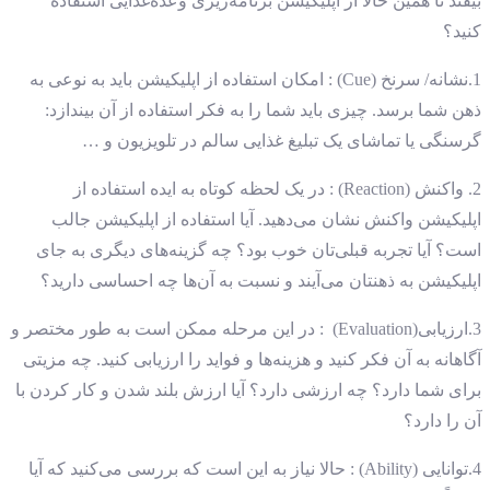
بیفتد تا همین حالا از اپلیکیشن برنامه‌ریزی وعده‌غذایی استفاده
کنید؟
1.نشانه/ سرنخ (Cue) : امکان استفاده از اپلیکیشن باید به نوعی به
ذهن شما برسد. چیزی باید شما را به فکر استفاده از آن بیندازد:
گرسنگی یا تماشای یک تبلیغ غذایی سالم در تلویزیون و …
2. واکنش (Reaction) : در یک لحظه کوتاه به ایده استفاده از
اپلیکیشن واکنش نشان می‌دهید. آیا استفاده از اپلیکیشن جالب
است؟ آیا تجربه قبلی‌تان خوب بود؟ چه گزینه‌های دیگری به جای
اپلیکیشن به ذهنتان می‌آیند و نسبت به آن‌ها چه احساسی دارید؟
3.ارزیابی(Evaluation) : در این مرحله ممکن است به طور مختصر و
آگاهانه به آن فکر کنید و هزینه‌ها و فواید را ارزیابی کنید. چه مزیتی
برای شما دارد؟ چه ارزشی دارد؟ آیا ارزش بلند شدن و کار کردن با
آن را دارد؟
4.توانایی (Ability) : حالا نیاز به این است که بررسی می‌کنید که آیا