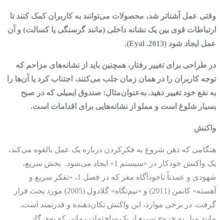
وقتی عمل آشناتر شد، محصولات می‌توانند به کاربران کمک کنند تا
ارتباطات قوی بین یک نشانه داخلی (مانند گرسنگی یا کسالت) و آن
عمل ایجاد شود (2013. Eyal).
در طراحی برای تغییر رفتار، همچنین باید از نشانه‌های مزاحم که
توجه کاربران را در همان زمان جلب می‌کنند، اجتناب کرد یا آن‌ها را
به نفع خود تغییر دهید. به‌عنوان‌مثال: صندوق ایمیلی که در صبح
بسیار شلوغ است و مملو از نشانه‌هایی برای اقدامات است.
واکنش
هنگامی که ذهن شروع به فکرکردن درباره یک عمل بالقوه می‌کند،
یک واکنش خودکار در «سیستم 1» ایجاد می‌شود. بخش سریع،
شهودی و عمدتاً ناخودآگاه مغز که در فصل 1، «تفکر سریع و
آهسته» کانمن (2011) و «نیم‌نگاه» گلادول (2005) مورد بحث قرار
گرفت. در برخی موارد، این واکنش تکان‌دهنده و قدرتمند است،
مانند میل به خروج سریع از یک ساختمان زمانی که بوی گاز