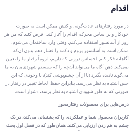
اقدام
در مورد رفتارهای عادت‌گونه، واکنش ممکن است به صورت
خودکار و بر اساس محرک، اقدام را آغاز کند. فرض کنید که من هر
روز از آسانسور استفاده می‌کنم. وقتی وارد ساختمان می‌شوم،
ممکن است به آسانسور بروم و دکمه را فشار دهم بدون آن‌که
آگاهانه فکر کنم. احساس درونی که داریم، لزوماً رفتار ما را تعیین
نمی‌کند. ذهن آگاه ما می‌تواند آن‌چه را که سیستم شهودی‌مان به ما
می‌گوید نادیده بگیرد (یا از آن چشم‌پوشی کند)، با وجودی که این
حس اشتباه به نظر می‌رسد. بنابراین حفظ لحاظ تغییر در رفتار در
صورتی که به طور شهودی اشتباه به نظر برسد، دشوار است.
درس‌هایی برای محصولات رفتارمحور
کاربران محصول شما و عملکردی را که پشتیبانی می‌کند، در یک
چشم به هم زدن ارزیابی می‌کنند. همان‌طور که در فصل اول بحث