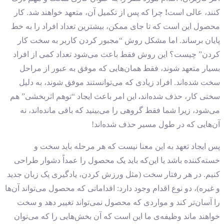
کنند، عالی است
!
چرا که پس از تکمیل آن، متعهد خواهند شد.
کار
محصول این است که تا جای ممکن، بیشترین تعداد افراد را به خط
پایان برساند.
اما مشکل روش “مجبور کردن کاربر به سخت کار
کردن” چیست؟ این روش فقط باعث می‌شود تعداد کمی از افراد
بسیار متعهد شوند، فقط همان‌هایی که موفق به عبور از مراحل
سخت شده‌اند.
افراد زیادی که می‌توانستند موفق شوند، به دلیل
سختی کار، حذف شده‌اند
.
این امر باعث ایجاد “توهم اثربخشی” هم
می‌شود، زیرا شما فقط گروهی را می‌بینید که باقی مانده‌اند، نه
آن‌هایی که در طول مسیر حذف شده‌اند!
پس ایجاد تعهد به این معنا نیست که هر مرحله باید سخت و
خسته‌کننده باشد یا این
که باید یک محصول را عمداً دشوار طراحی
کنیم.
در هر رفتار سخت (مثل ورزش کردن، یادگیری یک زبان جدید
و غیره)، دو نوع اقدام وجود دارد: اقداماتی که محصول می‌تواند آن‌ها
را آسان‌تر کند و مواردی که محصول نمی‌تواند تغییر دهد و سخت
خواهند ماند وظیفه‌ی ما این است که آن بخش‌هایی را که می‌توان