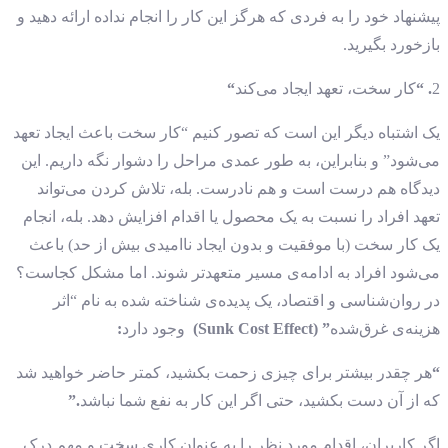
پیشنهاد خود را به فردی که هرگز این کار را انجام نداده ارائه دهید و
بازخورد بگیرید.
2
. “
کار سخت، تعهد ایجاد می‌کند
“
یک اشتباه دیگر این است که تصور کنیم “کار سخت باعث ایجاد تعهد
می‌شود” و بنابراین، به طور عمدی مراحل را دشوار نگه داریم.
این
دیدگاه هم درست است و هم نادرست.
بله، تلاش کردن می‌تواند
تعهد افراد را نسبت به یک محصول یا اقدام افزایش دهد. بله، انجام
یک کار سخت (با موفقیت و بدون ایجاد ناامیدی بیش از حد) باعث
می‌شود افراد به ادامه‌ی مسیر متعهدتر شوند. اما مشکل کجاست؟
در روان‌شناسی و اقتصاد، یک پدیده‌ی شناخته شده به نام “اثر
هزینه‌ی غرق‌شده
” (Sunk Cost Effect)
وجود دارد
:
“
هر چقدر بیشتر برای چیزی زحمت بکشید، کمتر حاضر خواهید شد
که از آن دست بکشید، حتی اگر این کار به نفع شما نباشد
.”
اگر کاربران، اقدام مورد نظر را به عنوان کاری سخت و مهم درک