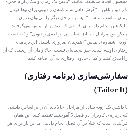
محصول انجام می‌شدند. مانند
: “
یافتن یک زمان و مکان آرام همراه
با رادیو و تلفن
“
.
“
گوش دادن به برنامه‌ی رادیویی برای پیدا کردن
زمان مناسب تماس
.
“
بیشتر مراحل دیگر را می‌توان درون
اپلیکیشن انجام داد. برای افرادی که چندین بار تماس می‌گرفتند،
ممکن بود مراحل 2 یا 4 (“شناسایی برنامه‌ی رادیویی” و “به دست
آوردن شماره‌ی تماس”) همچنان ضروری باشند
.
این برنامه‌ی
رفتاری اولیه است. چیز پیچیده‌ای نیست. حالا زمان آن رسیده که آن
را اصلاح کنیم و کمی جادوی رفتاری به آن اضافه کنیم
.
سفارشی‌سازی (برنامه رفتاری)
(Tailor It)
با داشتن یک رویه ساده از مراحل، حالا باید آن را بر اساس دانشی
که درباره‌ی کاربران در فصل 5 آموختید، تنظیم کنید. این همان
فرآیندی است که قبلاً در آن فصل انجام دادیم، اما این بار برای هر