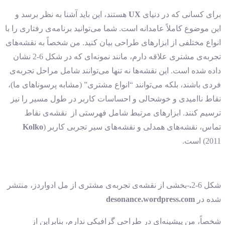
برای کسانی که در دنیای
UX
هستند، این باید آشنا به نظر برسد و
این موضوع کاملاً عامدانه است. شما می‌توانید برنامه‌ی رفتاری را با
انواع مختلفی از ابزارهای طراحی بیان کنید. من شخصاً به نقشه‌های
تجربه‌ی مشتری علاقه دارم، مانند نمونه‌ای که در شکل 6-2 نشان
‌داده‌ شده است. این نقشه‌ها نه تنها می‌توانند شامل مراحل تجربه‌ی
فردی باشند، بلکه می‌توانند “انواع مشتری” (مشابه پرسوناهای ما)،
نقاط ناامیدی و خوشحالی و احساسات کاربر در طول مسیر را نیز
ترسیم کنند. ابزارهای مرتبط شامل فهرستی از نقشه‌ی نقاط
تماس، نقشه‌های همدلی و نقشه‌های سیر تجربی کاربر (
Kolko
2011) است.
شکل 6-2
.
-بخشی از نقشه‌ی تجربه‌ی مشتری از مل ادواردز، منتشر
شده در
desonance.wordpress.com
شخصاً، من پیشینه‌ای در طراحی گرافیکی ندارم، بنابراین از