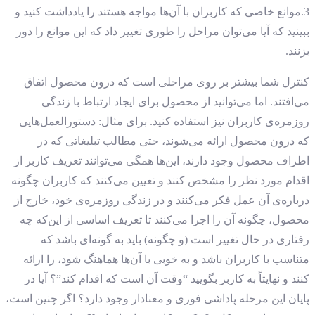
3.موانع خاصی که کاربران با آن‌ها مواجه هستند را یادداشت کنید و
ببینید که آیا می‌توان مراحل را طوری تغییر داد که این موانع را دور
بزنند.
کنترل شما بیشتر بر روی مراحلی است که درون محصول اتفاق
می‌افتند. اما می‌توانید از محصول برای ایجاد ارتباط با زندگی
روزمره‌ی کاربران نیز استفاده کنید.
برای مثال:
دستورالعمل‌هایی
که درون محصول ارائه می‌شوند، حتی مطالب تبلیغاتی که در
اطراف محصول وجود دارند، این‌ها همگی می‌توانند تعریف کاربر از
اقدام مورد نظر را مشخص کنند و تعیین می‌کنند که کاربران چگونه
درباره‌ی آن عمل فکر می‌کنند و در زندگی روزمره‌ی خود، خارج از
محصول، چگونه آن را اجرا می‌کنند
تا تعریف اساسی از این
که چه
رفتاری در حال تغییر است (و چگونه) باید به گونه‌ای باشد که
متناسب با کاربران باشد و به خوبی با آن‌ها هماهنگ شود، را ارائه
کنند و نهایتاً به کاربر بگویید “وقت آن است که اقدام کند”؟ آیا در
پایان این مرحله پاداشی فوری و معنادار وجود دارد؟ اگر چنین است،