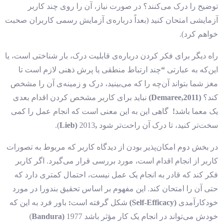
توضیح را درک می‌کنند؟ در صورت نیاز، آن را روی چند کاربر
آزمایشی امتحان کنید (بعداً درباره‌ی آزمایش رسمی کاربران صحبت
خواهم کرد).
راه دیگر برای فکر کردن درباره‌ی قابلیت درک، بار شناختی است، یا
این‌که به عبارتی
“
چند ارتباط منطقی یا پرش ذهنی لازم است تا
مغز شما بتواند آن‌چه را که می‌بینید، درک و زمینه‌ی آن را مشخص
کند؟
(Demaree,2011)
نباید برای کاربر مشخص کردن اقدام بعدی
یک معما باشد
!
گاهی این به این معنی است که انجام عمل را کمی
سخت‌تر کنید، تا درک آن راحت‌تر شود
,Lieb)
2013).
در بخش دوم
امکان‌پذیر بودن از دیدگاه کاربر که مربوط به تصورات
کاربر از انجام اقدام است، مورد بررسی قرار می‌گیرد.
اگر کاربر
فکر کند که قادر به انجام یک عمل نیست، احتمال کمتری دارد که
حتی آن را امتحان کند.
این مفهوم بر اساس تحقیق بندورا در مورد
خودکارآمدی
(Self-Efficacy)
شکل گرفته است
:
باور فرد به این که
خودش می‌تواند در انجام یک کار مؤثر باشد
Bandura)
1977)