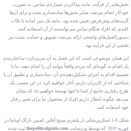
بخش‌هایی از فرآیند، مانند پیداکردن شماره‌ی تماس، به صورت
خودکار انجام می‌شد. سایر بخش‌ها ساده‌سازی شده و برای آن‌ها
گزینه‌های پیش‌فرض تعیین شده بود، مانند یک متن آماده با نکات
کلیدی که افراد هنگام تماس می‌توانستند از آن استفاده کنند.
دستورالعمل‌های واضحی ارائه می‌شد، تشویق و حمایت مثبت نیز
بخشی از این فرآیند بود.
این همان موضوعی است که این فصل به آن می‌پردازد
:
ساختاربندی
یک اقدام به گونه‌ای که مردم واقعاً بتوانند آن را انجام دهند. ما با
تقسیم اقدام به اجزای تشکیل‌دهنده‌ی آن، ساده‌سازی و تطبیق آن با
شناختی که از کاربران داریم، آغاز خواهیم کرد. در این مسیر، یک
طرح رفتاری جامع از ابتدا تا انتها توسعه خواهیم داد که نشان
می‌دهد چگونه انتظار داریم افراد از محصول ما برای تغییر رفتار
خود استفاده کنند.
شکل 6-1 اسکرین‌شاتی از پلتفرم بسیج آنلاین کمپین باراک اوباما در
فوریه 2010 که توسط وب‌سایت
thepoliticalguide.com
ثبت شده