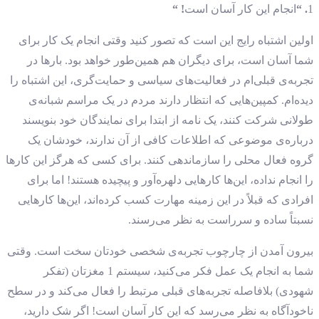
1
. “
انجام این کار آسان است
! “
اولین اشتباه رایج این است که تصور کنید وقتی انجام یک کار برای
شما آسان است، برای دیگران هم همین‌طور خواهد بود. بارها در
تجربه‌ی قبلی‌ام در فعالیت‌های سیاسی و حمایت‌گری، این اشتباه را
دیده‌ام. کمپین‌هایی که انتظار دارند مردم در یک مراسم شبانه‌ی
طولانی شرکت کنند، یک نامه از ابتدا برای نمایندگان خود بنویسند
درباره‌ی موضوعی که اطلاعات کافی از آن ندارند، خودشان یک
گروه فعال محلی را سازماندهی کنند. برای کسی که هرگز این کارها
را انجام نداده، این‌ها کارهایی دلهره‌آور و پیچیده هستند! اما برای
افرادی که قبلاً در این زمینه مهارت کسب کرده‌اند، این‌ها کارهایی
نسبتاً ساده و سرراست به نظر می‌رسند.
بیرون آمدن از چارچوب تجربه‌ی شخصی خودتان سخت است. وقتی
شما به انجام یک عمل فکر می‌کنید، سیستم 1 مغزتان (تفکر
شهودی) بلافاصله تجربه‌های قبلی مرتبط را فعال می‌کند و در سطح
ناخودآگاه به نظر می‌رسد که این کار آسان است! اگر شک دارید،