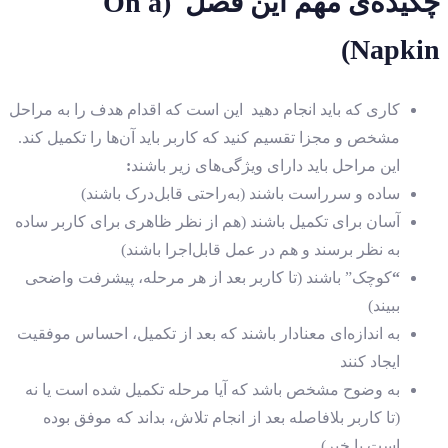
چکیده‌ی مهم این فصل (On a
Napkin)
کاری که باید انجام دهید
این است که اقدام هدف را به مراحل
مشخص و مجزا تقسیم کنید که کاربر باید آن‌ها را تکمیل کند.
این مراحل باید دارای ویژگی‌های زیر باشند
:
ساده و سرراست باشند (به‌راحتی قابل‌درک باشند)
آسان برای تکمیل باشند (هم از نظر ظاهری برای کاربر ساده
به نظر برسند و هم در عمل قابل‌اجرا باشند)
“
کوچک” باشند (تا کاربر بعد از هر مرحله، پیشرفت واضحی
ببیند)
به اندازه‌ای معنادار باشند که بعد از تکمیل، احساس موفقیت
ایجاد کنند
به وضوح مشخص باشد که آیا مرحله تکمیل شده است یا نه
(تا کاربر بلافاصله بعد از انجام تلاش، بداند که موفق بوده
است یا خیر)