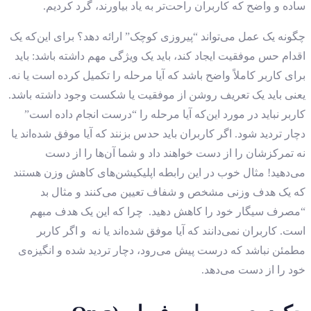
ساده و واضح که کاربران راحت‌تر به یاد بیاورند، گرد کردیم.
چگونه یک عمل می‌تواند “پیروزی کوچک” ارائه دهد؟ برای این‌که یک
اقدام حس موفقیت ایجاد کند، باید یک ویژگی مهم داشته باشد: باید
برای کاربر کاملاً واضح باشد که آیا مرحله را تکمیل کرده است یا نه.
یعنی باید یک تعریف روشن از موفقیت یا شکست وجود داشته باشد.
کاربر نباید در مورد این‌که آیا مرحله را “درست انجام داده است”
دچار تردید شود. اگر کاربران باید حدس بزنند که آیا موفق شده‌اند یا
نه تمرکزشان را از دست خواهند داد و شما آن‌ها را از دست
می‌دهید! مثال خوب در این ‌رابطه اپلیکیشن‌های کاهش وزن هستند
که یک هدف وزنی مشخص و شفاف تعیین می‌کنند و مثال بد
“مصرف سیگار خود را کاهش دهید. چرا که این یک هدف مبهم
است. کاربران نمی‌دانند که آیا موفق شده‌اند یا نه و اگر کاربر
مطمئن نباشد که درست پیش می‌رود، دچار تردید شده و انگیزه‌ی
خود را از دست می‌دهد.