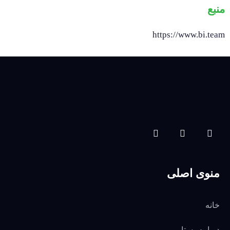
منبع
https://www.bi.team
منوی اصلی
خانه
درباره رستا