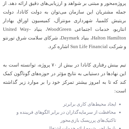
پروژه‌محور و مبتنی بر شواهد و ارزیابی‌های دقیق ارائه دهد. از
جمله مشتریان این سازمان می‌توان به دولت کانادا، دولت
بریتیش کلمبیا، شهرداری مونترآل، کمیسیون اوراق بهادار
انتاریو، خدمات اجتماعی WoodGreen، بنیاد United Way-
Halton Hamilton، بنیاد Daymark، شرکای سلامت شرق تورنتو
و شرکت Sun Life Financial اشاره کرد.
تیم بینش رفتاری کانادا در بیش از ۷۰ پروژه، توانسته است به
این نهادها در دستیابی به نتایج مؤثر در حوزه‌های گوناگون کمک
کند که تا به امروز بیشتر تمرکز خود را بر موارد زیر گذاشته
است:
ایجاد محیط‌های کاری برابرتر
محافظت از سرمایه‌گذاران در برابر الگوهای فریبنده و
تاکتیک‌های پرریسک بازی‌محور
بازطراحی شیوه ارائه خدمات اشتغال