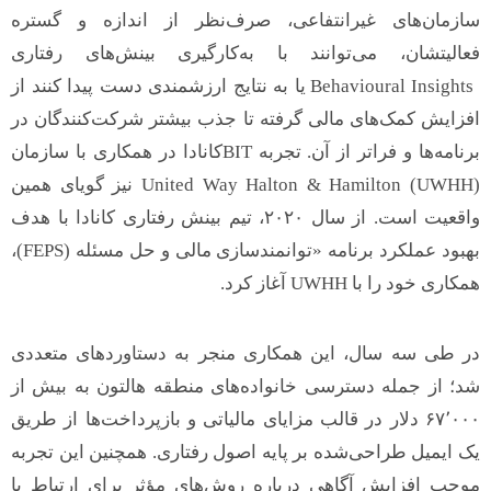
سازمان‌های غیرانتفاعی، صرف‌نظر از اندازه و گستره
فعالیتشان، می‌توانند با به‌کارگیری بینش‌های رفتاری
Behavioural Insights یا به نتایج ارزشمندی دست پیدا کنند از
افزایش کمک‌های مالی گرفته تا جذب بیشتر شرکت‌کنندگان در
برنامه‌ها و فراتر از آن. تجربه BITکانادا در همکاری با سازمان
United Way Halton & Hamilton (UWHH) نیز گویای همین
واقعیت است. از سال ۲۰۲۰، تیم بینش رفتاری کانادا با هدف
بهبود عملکرد برنامه «توانمندسازی مالی و حل مسئله (FEPS)،
همکاری خود را با UWHH آغاز کرد.
در طی سه سال، این همکاری منجر به دستاوردهای متعددی
شد؛ از جمله دسترسی خانواده‌های منطقه هالتون به بیش از
۶۷٬۰۰۰ دلار در قالب مزایای مالیاتی و بازپرداخت‌ها از طریق
یک ایمیل طراحی‌شده بر پایه اصول رفتاری. همچنین این تجربه
موجب افزایش آگاهی درباره روش‌های مؤثر برای ارتباط با