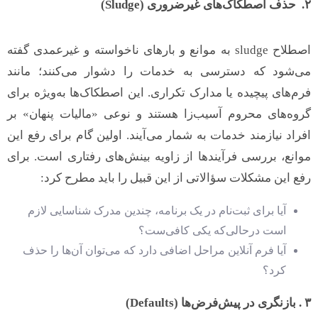
۲. حذف اصطکاک‌های غیرضروری (Sludge)
اصطلاح sludge به موانع و بارهای ناخواسته و غیرعمدی گفته
می‌شود که دسترسی به خدمات را دشوار می‌کنند؛ مانند
فرم‌های پیچیده یا مدارک تکراری. این اصطکاک‌ها به‌ویژه برای
گروه‌های محروم آسیب‌زا هستند و نوعی «مالیات پنهان» بر
افراد نیازمند خدمات به شمار می‌آیند. اولین گام برای رفع این
موانع، بررسی فرآیندها از زاویه بینش‌های رفتاری است. برای
رفع این مشکلات سؤالاتی از این قبیل را باید مطرح کرد:
آیا برای ثبت‌نام در یک برنامه، چندین مدرک شناسایی لازم
است درحالی‌که یکی کافی‌ست؟
آیا فرم آنلاین مراحل اضافی دارد که می‌توان آن‌ها را حذف
کرد؟
۳ . بازنگری در پیش‌فرض‌ها (Defaults)