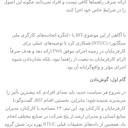
ارائه صرف راهنماها کافی نیست و افراد نمی‌دانند چگونه این اصول
را در شرایط خاص خود اجرا کنند.
با آگاهی از این موضوع،BIT با «کنگره اتحادیه‌های کارگری ملی
سنگاپور» (NTUC) همکاری کرد تا توصیه‌های عملی برای
کارفرمایان در زمینه اجرای موفق FWA ارائه دهد و هدف صرفاً
الزام کارفرمایان به تبعیت از راهنما نبود، بلکه نشان‌دادن شیوه
اجرای مؤثر و واقع‌گرایانه آن بود.
گام اول: گوش‌دادن
در شروع هر سیاست جدید، باید صدای افرادی که بیشترین تأثیر را
می‌پذیرند شنیده شود؛ بنابراین، نخستین اقدام BIT، گفت‌وگو با
کارفرمایان و کارکنان بود. این تیم، ۲۳ مصاحبه با کارکنان، مدیران
منابع انسانی و مدیران ارشد از پنج شرکت در صنایع مختلف انجام
داد. همچنین از داده‌های تحقیقات قبلی NTUC بهره برد: شش گروه