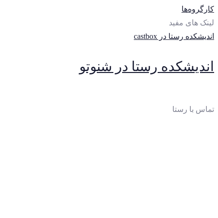
کارگروه‌ها
لینک های مفید
اندیشکده رستا در castbox
اندیشکده رستا در شنوتو
تماس با رستا
ایمیل
:
thinktankrasta@gmail.com
آدرس
:
خیابان‌آزادی، خیابان‌صادقی، بن‌بست چهارم، پلاک 10،
واحد 2