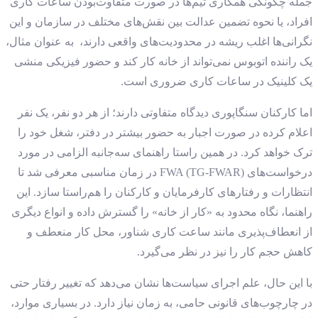
جمله چگونگی همکاری تیم‌ها در صورت متفاوت‌بودن ساعات کاری
افراد، یا نحوه تضمین عدالت بین نقش‌های مختلف در سازمان و این
نگرانی‌ها اغلب ریشه در محدودیت‌های واقعی دارند، به عنوان مثال،
یک راننده اتوبوس نمی‌تواند از خانه کار کند و حضور فیزیکی منشی
یک کلینیک در ساعات کاری ضروری است.
اما کارکنان سنگاپوری دیدگاه متفاوتی دارند؛ از هر دو نفر، یک نفر
اعلام کرده در صورت اجبار به حضور بیشتر در دفتر، شغل خود را
ترک خواهد کرد. در همین راستا راهنمای سه‌جانبه الزامی در مورد
درخواست‌های FWA (TG-FWAR) در زمان مناسبی معرفی شد تا
انتظارات و رفتارهای کارفرمایان و کارکنان را هم‌راستا سازد. این
راهنما، نگاه محدود به «کار از خانه» را گسترش داده و انواع دیگری
از انعطاف‌پذیری مانند ساعت کاری شناور، محل کار منعطف و
کاهش حجم کار را نیز در نظر می‌گیرد.
با این حال، علم اجرای سیاست‌ها نشان می‌دهد که تغییر رفتار حتی
در چارچوب‌های قانونی حامی، به زمان نیاز دارد. در بسیاری موارد،