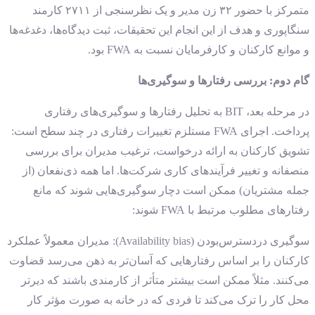
متمرکز با حضور ۳۲ زن مدیر و یک نظرسنجی از ۲۷۱۱ کارمند
سنگاپوری و هدف از این انجام این تحقیقات، ثبت دیدگاه‌ها، دغدغه‌ها
و موانع کارکنان و کارفرمایان نسبت به FWA بود.
گام دوم: بررسی رفتارها و سوگیری‌ها
در مرحله بعد، BIT به تحلیل رفتارها و سوگیری‌های رفتاری
پرداخت. اجرای FWA مستلزم تغییرات رفتاری در چند سطح است:
تشویق کارکنان به ارائه درخواست، ترغیب مدیران برای بررسی
منصفانه و تغییر فرآیندهای کاری شرکت‌ها. اما همه ذی‌نفعان (از
جمله مشتریان) ممکن است دچار سوگیری‌هایی شوند که مانع
رفتارهای مطلوب مرتبط با FWA شوند:
سوگیری دردسترس‌بودن (Availability bias): مدیران معمولاً عملکرد
کارکنان را بر اساس رفتارهایی که آسان‌تر به ذهن می‌رسد قضاوت
می‌کنند. مثلاً ممکن است بیشتر متأثر از کارمندی باشند که دیرتر
محل کار را ترک می‌کند تا فردی که در خانه به صورت مؤثر کار