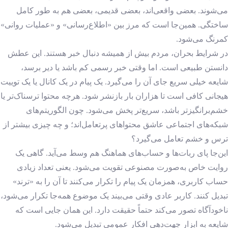
می‌شوند. بعضی واقعی‌اند، بعضی قدیمی، بعضی هم به طور کامل
ساختگی. همین‌جا است که مرز بین «اطلاع‌رسانی» و «عملیات روانی»
کمرنگ می‌شود.
در شرایط بحران، مردم بیش از همیشه دنبال خبر هستند. این عطش
دانستن طبیعی است. اما وقتی خبر رسمی کم باشد یا دیر برسد،
شایعه خیلی سریع جای آن را می‌گیرد. یک پیام در یک کانال یا یک توییت
هیجانی کافی است تا هزاران بار بازنشر شود. هرچه محتوا ترسناک‌تر یا
خشم‌برانگیزتر باشد، سریع‌تر پخش می‌شود. چون الگوریتم‌های
شبکه‌های اجتماعی عاشق محتواهای پرتعامل‌اند؛ و چه چیزی بیشتر از
ترس و خشم تعامل می‌گیرد؟
این‌جا پای ربات‌ها و حساب‌های هماهنگ هم وسط می‌آید. گاهی یک
روایت خاص به‌صورت مصنوعی تقویت می‌شود. یعنی تعداد زیادی
حساب کاربری، همزمان یک پیام را تکرار می‌کنند تا آن را به «ترند»
تبدیل کنند. کاربر عادی وقتی می‌بیند یک موضوع همه‌جا تکرار می‌شود،
ناخودآگاه تصور می‌کند حتماً حقیقت دارد. این همان جایی است که
شایعه به ابزار جهت‌دهی افکار عمومی تبدیل می‌شود.