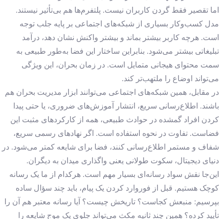
اما تقصیر فقط گردن کاربران نیست. پلتفرم‌ها هم بی‌تأثیر نیستند.
مدل کسب‌وکار بسیاری از شبکه‌های اجتماعی بر پایه جلب توجه
است. هرچه کاربر بیشتر بماند و بیشتر واکنش نشان دهد، درآمد
تبلیغاتی بیشتر می‌شود. بنابراین ساختار این فضا به‌طور طبیعی به
سمت محتوای هیجانی متمایل است. در زمان بحران، این ویژگی
می‌تواند اوضاع را ملتهب‌تر کند.
در مقابل، همین شبکه‌های اجتماعی می‌توانند ابزار مدیریت بحران هم
باشند. اطلاع‌رسانی سریع، انتشار آموزش‌های ضروری، یا حتی پیدا
کردن افراد گمشده در حوادث طبیعی، همه از کارکردهای مثبت این
فضاست. تفاوت در نحوه استفاده است. اگر نهادهای رسمی سریع،
شفاف و مستمر اطلاع‌رسانی کنند، فضا برای شایعه کمتر می‌شود. در
دنیای دیجیتال، سکوت طولانی یعنی واگذاری میدان به دیگران.
این‌جا نقش سواد رسانه‌ای بسیار مهم است. هرکدام از ما یک رسانه
کوچک هستیم. قبل از فوروارد کردن یک پیام، باید چند سؤال ساده
بپرسیم: منبعش کجاست؟ تاریخش چیست؟ آیا رسانه معتبر هم آن را
تأیید کرده؟ همین چند ثانیه مکث می‌تواند جلوی یک موج شایعه را