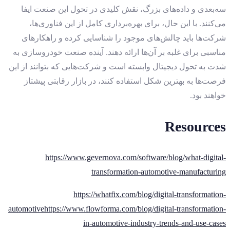
سه‌بعدی و داده‌های بزرگ، نقش کلیدی در تحول این صنعت ایفا
می‌کنند. با این حال، برای بهره‌برداری کامل از این فناوری‌ها،
شرکت‌ها باید چالش‌های موجود را شناسایی کرده و راهکارهای
مناسبی برای غلبه بر آن‌ها ارائه دهند. آینده صنعت خودروسازی به
شدت به تحول دیجیتال وابسته است و شرکت‌هایی که بتوانند از این
فرصت‌ها به بهترین شکل استفاده کنند، در بازار رقابتی پیشتاز
خواهند بود.
Resources
https://www.gevernova.com/software/blog/what-digital-
transformation-automotive-manufacturing
https://whatfix.com/blog/digital-transformation-
automotive
https://www.flowforma.com/blog/digital-transformation-
in-automotive-industry-trends-and-use-cases