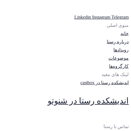
Linkedin
Instagram
Telegram
منوی اصلی
خانه
درباره رستا
رویدادها
موضوعات
کارگروه‌ها
لینک های مفید
اندیشکده رستا در castbox
اندیشکده رستا در شنوتو
تماس با رستا