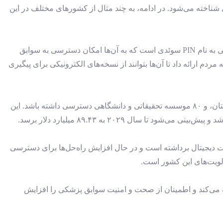
اخته می‌شود. در ادامه، به چند مثال از کشورهای مختلف در این
سوئد یکی از پیشگامان در استفاده از فناوری‌های دیجیتال در حوزه بهداشت است. در این کشور، هر شهروند دارای یک شماره شناسایی شخصی به نام PIN سوئدی است که به آن‌ها امکان دسترسی به سوابق
ای مورد نیاز را به مردم ارائه داد تا آن‌ها بتوانند از نسخه‌های الکترونیکی برای پیگیری
آلمان با ایجاد مراکز بهداشت و سلامت دیجیتال مانند مرکز نورنبرگ/ارلانگن، توانسته است به بیش از ۵۰۰ شرکت فناوری پزشکی، ۶۵ بیمارستان، و ۸۰ موسسه تحقیقاتی و دانشگاهی دسترسی داشته باشد. این
مت دیجیتال برداشته است و در حال افزایش راه‌حل‌ها برای دسترسی
ولویت‌های این کشور است.
ک می‌کند و اطمینان از صحت و امنیت سوابق پزشکی را افزایش