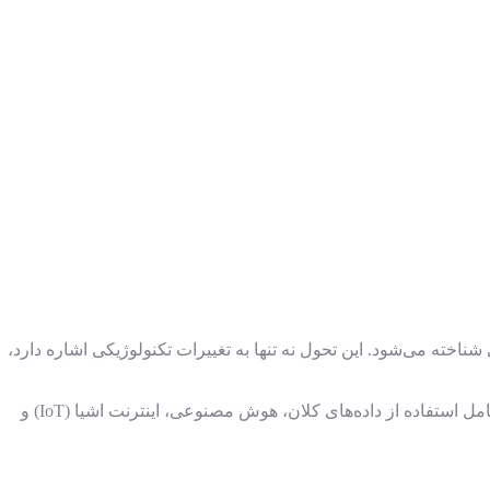
ته می‌شود. این تحول نه تنها به تغییرات تکنولوژیکی اشاره دارد،
تحول دیجیتال در صنعت سلامت به معنای استفاده از فناوری‌های دیجیتال برای تغییر نحوه ارائه خدمات بهداشتی و درمانی است. این فرآیند شامل استفاده از داده‌های کلان، هوش مصنوعی، اینترنت اشیا (IoT) و