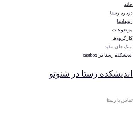
خانه
درباره رستا
رویدادها
موضوعات
کارگروه‌ها
لینک های مفید
اندیشکده رستا در castbox
اندیشکده رستا در شنوتو
تماس با رستا
ایمیل
: