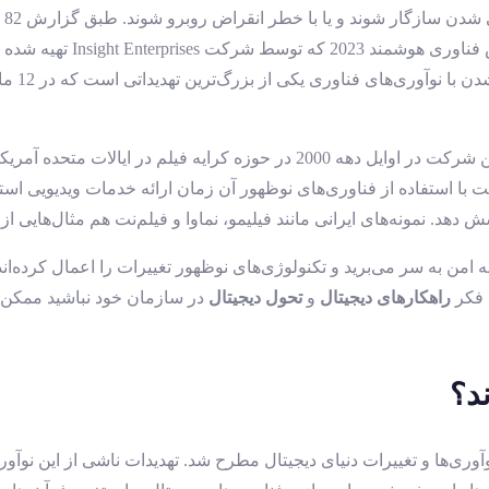
است. به 
ضرورت نوآوری را می‌توان در مثال معروف Blockbuster LLC دید. این شرکت در او
ست با استفاده از فناوری‌های نوظهور آن زمان ارائه خدمات ویدیویی است
هد. نمونه‌های ایرانی مانند فیلیمو، نماوا و فیلم‌نت هم مثال‌هایی ا
امن به سر می‌برید و تکنولوژی‌های نوظهور تغییرات را اعمال کرده‌ان
 فکر
راهکارهای دیجیتال
و
تحول دیجیتال
در سازمان خود نباشید ممکن 
د؟
آوری‌ها و تغییرات دنیای دیجیتال مطرح شد. تهدیدات ناشی از این نوآور