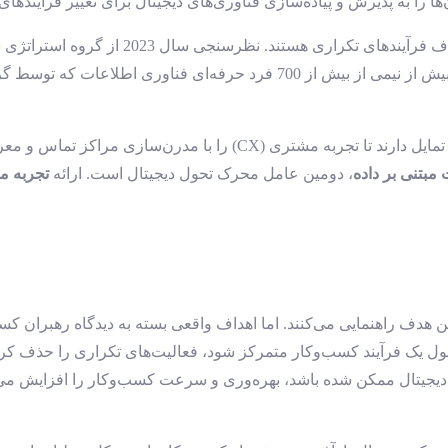
ها را به پذیرش و پیاده‌سازی فناوری‌های دیجیتال برای تغییر فرآیندها
از گروه استراتژی سازمانی (Enterprise Strategy Group) نشان می‌دهد که
تحولات دیجیتال در تعاملات مشتری نیز بسیار مؤثر هستند. سازمان‌ها تمایل 
بتنی بر داده
، دومین عامل محرک تحول دیجیتال است. ارائه
تجربه م
دف راهنمایی می‌کنند. اما اهداف واقعی بسته به دیدگاه رهبران کسب‌و
یک فرآیند کسب‌وکار متمرکز شود، فعالیت‌های تکراری را حذف کرده یا
 دیجیتال ممکن شده باشد، بهره‌وری و سرعت کسب‌وکار را افزایش می‌د