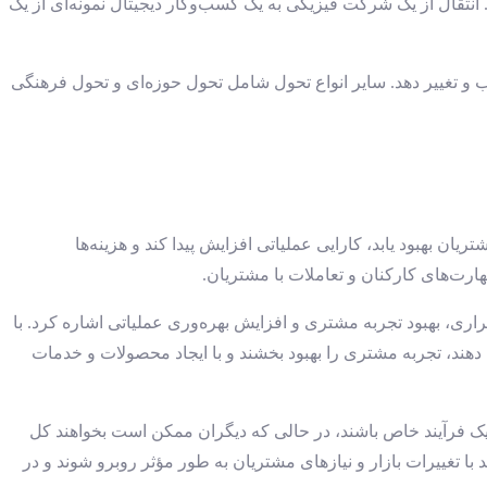
نتقال از یک شرکت فیزیکی به یک کسب‌وکار دیجیتال نمونه‌ای از یک
 میانه را در پیش بگیرد و فرآیندهای مرتبط در یک حوزه کسب‌وکاری خاص، مانند تجربه مشتری (CX)، را انتخاب و تغییر دهد. سایر انواع تحول شامل تحول حوزه‌ای و تحول فرهنگی
ن بهبود یابد، کارایی عملیاتی افزایش پیدا کند و هزینه‌ها
هارت‌های کارکنان و تعاملات با مشتریان.
اری، بهبود تجربه مشتری و افزایش بهره‌وری عملیاتی اشاره کرد. با
 دهند، تجربه مشتری را بهبود بخشند و با ایجاد محصولات و خدمات
 یک فرآیند خاص باشند، در حالی که دیگران ممکن است بخواهند کل
با تغییرات بازار و نیازهای مشتریان به طور مؤثر روبرو شوند و در