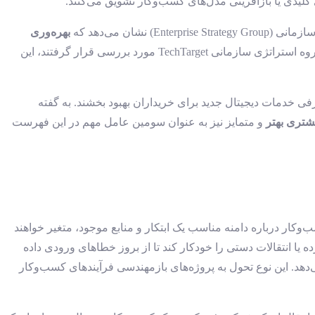
ی کلیدی یا بازآفرینی مدل‌های کسب‌وکار تشویق می‌کنند.
بهره‌وری
، اصلی‌ترین عامل محرک برای ابتکارات تحول دیجیتال است. بیش از نیمی از بیش از 700 فرد حرفه‌ای فناوری اطلاعات که توسط گروه استراتژی سازمانی TechTarget مورد بررسی قرار گرفتند، این
دارند تا تجربه مشتری (CX) را با مدرن‌سازی مراکز تماس و معرفی خدمات دیجیتال جدید برای خریداران بهبود بخشند. به گفته
شتری بهتر
و متمایز نیز به عنوان سومین عامل مهم در این فهرست
کار درباره دامنه مناسب یک ابتکار و منابع موجود، متغیر خواهند
 انتقالات دستی را خودکار کند تا از بروز خطاهای ورودی داده
هد. این نوع تحول به پروژه‌های بازمهندسی فرآیندهای کسب‌وکار