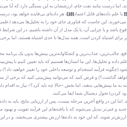
، اما درست مانند نفت خام، ارزششان به این بستگی دارد که آیا می‌توا
یا علم داده‌های قابل اعتماد
[10]
 می‌خورند. این جاست که فناوری جای خود را به تحلیل‌ها می‌دهد (علمی ک
ع باشد و یا چرایی آن، یا یک مدل از آن داشته باشیم، در این شرایط ق
رای اشتباه کردن است. همه مدل‌ها تا حدی اشتباه هستند، اما برخی مف
ع، جالب‌ترین، جذاب‌ترین و کنجکاوانه‌ترین بینش‌ها بدون یک برنامه مح
اده و تحلیل‌ها، این ما انسان‌ها هستیم که باید تعیین کنیم با پیش‌بی
د (چگونه فرآیند استخدام و توسعه داخلی خود را تغییر خواهید داد؟)
خواهد گذاشت؟) و فرض کنید که می‌توانید پیش‌بینی کنید که برخی از
به ما بینش‌هایی بدهند، اما بخش «حالا چه باید کرد؟» نیاز به اقدام دارد
د کردن) تحول دیجیتال شما ایفا می‌کنند.
نید. اما این در واقع آخرین مرحله نیست، پس از ارزیابی نتایج، باید به دا
د و غنی‌تر تبدیل می‌شوند که با یافته‌های این فرآیند تقویت و بهبود می
با ارزش‌تر شوند، که این خود به داده‌ها ارزش بیشتری می‌بخشد. و در این