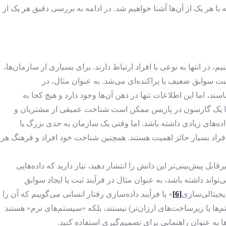
 با هر یک از آن‌ها آشنا خواهیم شد. در ادامه به بررسی دقیق هر یک از
، در انتها به نوعی با افراد ارتباط دارند. برای بسیاری از سازمان‌ها،
ت سوابق ضعیف یا پراکنده‌ای می‌شد. به عنوان مثال، در
، اما این اطلاعات تنها در ذهن آن‌ها وجود دارد و هیچ کجا به
 یا یک گارسون در پاریس ممکن است شناخت عمیقی از مشتریان و
بشناسد، بدون اینکه نیاز به فناوری یا داده‌های زیادی داشته باشد. اما وقتی یک سازمان به حدی بزرگ یا
فراد بسیار حائز اهمیت هستند. همچنین شناخت خود افراد و فرهنگ هر
 پیش‌بینی‌تر این دانش را انتشار دهید، نیاز دارید که داده‌هایی
اند داشته باشد، به عنوان مثال در فرآیند ثبت یا ایجاد سوابق
دیجیتالی‌سازی
[6]
» یا فرآیند داده‌سازی رفتار انسانی می‌گوییم که آن را
(یعنی سیستم‌ها یا زیرساخت‌های ارزان‌تر) نیستند، بلکه «سیستم‌های نرم» هستند
 به عنوان راهنمایی برای تصمیم‌گیری استفاده کنید.