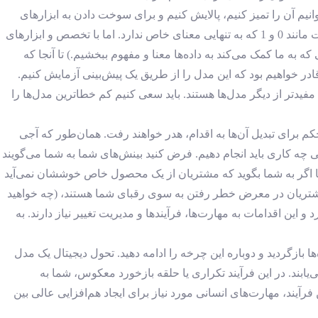
نیم آن را تمیز کنیم، پالایش کنیم و برای سوخت دادن به ابزارهای
، هر داده‌ای بی‌فایده خواهد بود، درست مانند 0 و 1 که به تنهایی معنای خاص ندارد. اما با تخصص و ابزارهای
ه به ما کمک می‌کند به داده‌ها معنا و مفهوم ببخشیم.) تا آنجا که
ادر خواهیم بود که این مدل را از طریق یک پیش‌بینی آزمایش کنیم.
یدتر از دیگر مدل‌ها هستند. باید سعی کنیم کم خطاترین مدل‌ها را
کم برای تبدیل آن‌ها به اقدام، هدر خواهند رفت. همان‌طور که آجی
نی چه کاری باید انجام دهیم. فرض کنید بینش‌های شما به شما می‌گویند
 یا اگر به شما بگوید که مشتریان از یک محصول خاص خوششان نمی‌آید
 مشتریان در معرض خطر رفتن به سوی رقبای شما هستند، (چه خواهید
 و این اقدامات به مهارت‌ها، فرآیندها و مدیریت تغییر نیاز دارند. به
ده‌ها بازگردید و دوباره این چرخه را ادامه دهید. تحول دیجیتال یک مدل
‌یابند. در این فرآیند تکراری یا حلقه بازخورد معکوس، شما به
 فرآیند، مهارت‌های انسانی مورد نیاز برای ایجاد هم‌افزایی عالی بین