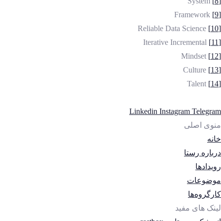
System
[8]
Framework
[9]
Reliable Data Science
[10]
Iterative Incremental
[11]
Mindset
[12]
Culture
[13]
Talent
[14]
Linkedin
Instagram
Telegram
منوی اصلی
خانه
درباره رستا
رویدادها
موضوعات
کارگروه‌ها
لینک های مفید