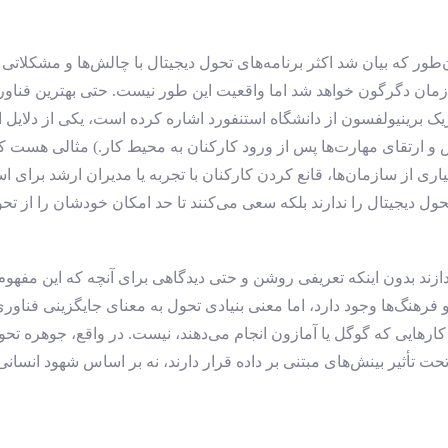
ر که بیان شد اکثر برنامه‌های تحول دیجیتال با چالش‌ها و مشکلاتی ر
زمان دگرگون خواهد شد اما واقعیت این طور نیست. حتی بهترین فناوری
ریک برینیولفسون از دانشگاه استنفورد اشاره کرده است، یکی از دلایل
و ارتقای مهارت‌ها پس از ورود کارکنان به محیط کار.) مثالی هست که
اری از سازمان‌ها، قانع کردن کارکنان با تجربه یا مدیران ارشد برای ا
ول دیجیتال را ندارند بلکه سعی می‌کنند تا حد امکان خودشان را از تحول
دازند بدون اینکه تعریفی روشن و حتی دیدگاهی برای آنچه که این مفه
هنگ‌ها وجود دارد، اما معنی بنیادی تحول به معنای جایگزینی فناوری‌ها
کارهایی که گوگل یا آمازون انجام می‌دهند، نیست. در واقع، جوهره تحو
 تأثیر بینش‌های مبتنی بر داده قرار دارند، نه بر اساس شهود انسانی.