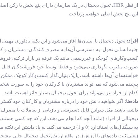
از نظر HBR، تحول دیجیتال در یک سازمان دارای پنج بخش یا رکن اصلی (افراد
این پنج بخش اصلی خواهیم پرداخت.
افراد:
تحول دیجیتال با انسان‌ها آغاز می‌شود و این نکته یادآوری مهمی ا
جنبه انسانی تحول، به دسترسی آن‌ها به مصرف‌کنندگان، مشتریان و کا
کسب‌وکارهای کوچک و غیررسمی مانند یک غرفه در بازار ترکیه، فروشندگا
صورت مکتوب نگهداری نمی‌شود و فقط توسط خود فروشندگان قابل‌ دس
پیچیده می‌شود که نمی‌تواند مشتریان یا کارکنان خود را به صورت شخ
کدام از افراد نیز می‌تواند برای تحول دیجیتال بسیار حائز اهمیت باشد.
داده‌ها:
اگر بخواهید دانش خود را درباره مشتریان و کارکنان خود گسترش د
داشته باشید مثل سوابق قابل دسترسی و بازیابی از تعاملات با مصرف‌کنن
دیجیتالی از افراد (مانند آنچه که انجام می‌دهند، این که چه کسی هستند،
به سیگنال‌های استاندارد (0 و 1) ترجمه می‌کن
(یعنی ثبت داده‌های با ارزش). در واقع ارزش تحول دیجیتال جایی مشخص م