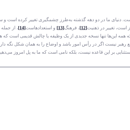
ت. دنیای ما در دو دهه گذشته به‌طرز چشمگیری تغییر کرده است و ساز
ز است، تغییر در ذهنیت
[12]
، فرهنگ
[13]
و استعدادهاست
[14]
، از جمله 
 که همه این‌ها تنها نسخه جدیدی از یک وظیفه یا چالش قدیمی است که 
 به واقع رهبر نیست اگر در رأس امور باشد و اوضاع را به همان شکل ن
ستثنایی بر این قاعده نیست، بلکه نامی است که ما به پل امروز می‌دهیم.