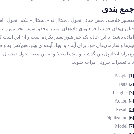
جمع‌ بندی
به‌طور خلاصه، بخش حیاتی تحول دیجیتال نه «دیجیتال» بلکه «تحول» اس
فناوری‌های جدید یا جمع‌آوری داده‌های بیشتر محقق شود. آنچه مورد نیا
آماده باشند. با این حال، یک چیز هنوز تغییر نکرده است و آن این است
تیم‌ها و سازمان‌های خود برای آینده و ایجاد آینده‌ای بهتر. هیچ‌کس
رهبران ایجاد پل بین گذشته و آینده است) و به این معنا، تحول دیجیتال ا
تا با تغییرات بیرونی مواجه شوند.
People
[1]
Data
[2]
Insights
[3]
Action
[4]
Result
[5]
Digitization
[6]
Model
[7]