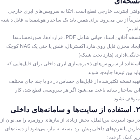
نسخه‌ای
تماس با رستا
وقتی اینترنت خارجی قطع است، اتکا به سرویس‌های ابری خارجی
Linkedin
Instagram
تقریباً از بین می‌رود. برای همین باید یک ساختار هوشمندانه فایل داشته
باشیم:
نسخه آفلاین اسناد حیاتی شامل PDF، قراردادها، صورتحساب‌ها
ایجاد مخزن فایل روی هارد اکسترنال، فلش یا حتی یک NAS کوچک
خانگی/اداری (هارد تحت شبکه)
استفاده از سرویس‌های ذخیره‌سازی ابری داخلی برای فایل‌هایی که
باید بین تیم‌ها جابه‌جا شوند
تهیه نسخه تکثیرشده از فایل‌های حساس در دو یا چند جای مختلف
این ساختار ساده باعث می‌شود اگر هر سرویسی قطع شد، کار
متوقف نشود.
۲.
استفاده از سایت‌ها و سامانه‌های داخلی
در نبود اینترنت بین‌الملل، بخش زیادی از نیازهای روزمره را می‌توان از
طریق پلتفرم‌های داخلی پیش برد. بسته به نیاز، می‌شود از دسته‌های
زیر کمک گرفت: