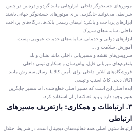
موتورهای جستجوگر داخلی: ابزارهایی مانند گردو و ذره‌بین در چنین
شرایطی می‌توانند جایگزینی برای موتورهای جستجوگر جهانی باشند.
ابزارهای پرداخت و بانکی: اپ‌های رسمی بانک‌ها، درگاه‌های پرداخت
داخلی، سامانه‌های شاپرک
ابزارهای دولتی و خدماتی: سامانه‌های خدمات عمومی، پست،
آموزش، سلامت و …
سرویس‌های نقشه و مسیریابی داخلی مانند نشان و بلد
پلتفرم‌های میزبانی فایل، پیام‌رسان و همکاری تیمی داخلی
فروشگاه‌های آنلاین داخلی برای تأمین کالا یا ارسال سفارش مانند
اکالا، دیجی کالا، اسنپ و تپسی
ایده اصلی این است که مسیر اصلی قطع شده، اما مسیر جایگزین
هنوز وجود دارد و باید فعالانه از آن استفاده کرد.
۳.
ارتباطات و همکاری: بازتعریف مسیرهای
ارتباطی
ارتباط ستون اصلی همه فعالیت‌های دیجیتال است. در شرایط اختلال