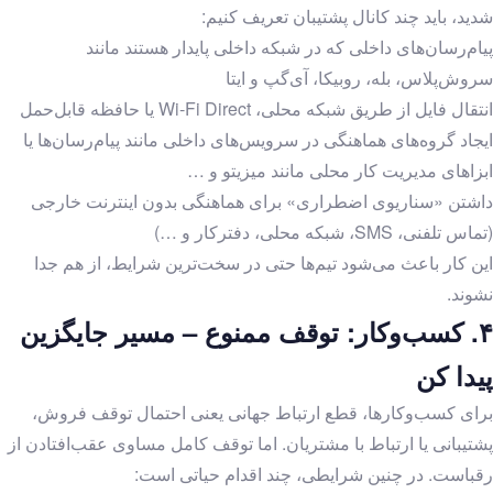
شدید، باید چند کانال پشتیبان تعریف کنیم:
پیام‌رسان‌های داخلی که در شبکه داخلی پایدار هستند مانند
سروش‌پلاس، بله، روبیکا، آی‌گپ و ایتا
انتقال فایل از طریق شبکه محلی، Wi‑Fi Direct یا حافظه قابل‌حمل
ایجاد گروه‌های هماهنگی در سرویس‌های داخلی مانند پیام‌رسان‌ها یا
ابزاهای مدیریت کار محلی مانند میزیتو و …
داشتن «سناریوی اضطراری» برای هماهنگی بدون اینترنت خارجی
(تماس تلفنی، SMS، شبکه محلی، دفترکار و …)
این کار باعث می‌شود تیم‌ها حتی در سخت‌ترین شرایط، از هم جدا
نشوند.
۴.
کسب‌وکار: توقف ممنوع – مسیر جایگزین
پیدا کن
برای کسب‌وکارها، قطع ارتباط جهانی یعنی احتمال توقف فروش،
پشتیبانی یا ارتباط با مشتریان. اما توقف کامل مساوی عقب‌افتادن از
رقباست. در چنین شرایطی، چند اقدام حیاتی است: