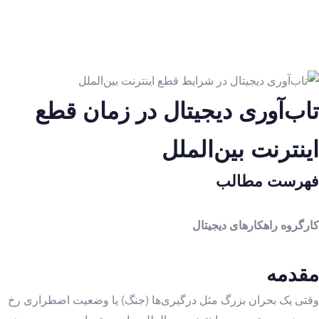
درباره ما
رویدادها
مکتوبات
ترجمه کتاب
تاب‌آوری دیجیتال در زمان قطع
حکمرانی
هوش مصنوعی و نوآوری‌های طراحی محور
اینترنت بین‌الملل
حقوق و تنظیم‌گری
خلاصه کتاب
فهرست مطالب
هوش مصنوعی و نوآوری‌های طراحی محور
ترجمه مقالات
کارگروه راهکارهای دیجیتال
حکمرانی
هوش مصنوعی و نوآوری‌های طراحی محور
مقدمه
حقوق و تنظیم‌گری
راهکارهای دیجیتال
وقتی یک بحران بزرگ مثل درگیری‌ها (جنگ) یا وضعیت اضطراری رخ
یادداشت و مقالات