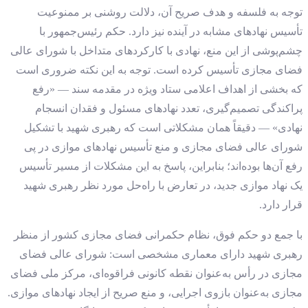
توجه به فلسفه و هدف صریح آن، دلالت روشنی بر ممنوعیت
تأسیس نهادهای مشابه در آینده نیز دارد. حکم رئیس‌جمهور با
چشم‌پوشی از این منع، نهادی با کارکردهای متداخل با شورای عالی
فضای مجازی تأسیس کرده است. توجه به این نکته ضروری است
که بخشی از اهداف اعلامی ستاد ویژه در مقدمه سند — «رفع
پراکندگی تصمیم‌گیری، تعدد نهادهای مسئول و فقدان انسجام
نهادی» — دقیقاً همان مشکلاتی است که رهبری شهید با تشکیل
شورای عالی فضای مجازی و منع تأسیس نهادهای موازی در پی
رفع آن‌ها بوده‌اند؛ بنابراین، پاسخ به این مشکلات از مسیر تأسیس
یک نهاد موازی جدید، در تعارض با راه‌حل مورد نظر رهبری شهید
قرار دارد.
با جمع دو حکم فوق، نظام حکمرانی فضای مجازی کشور از منظر
رهبری شهید دارای معماری مشخصی است: شورای عالی فضای
مجازی در رأس به‌عنوان نقطه کانونی فراقوه‌ای، مرکز ملی فضای
مجازی به‌عنوان بازوی اجرایی، و منع صریح از ایجاد نهادهای موازی.