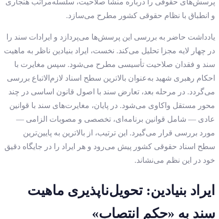
پرسش‌های حقوقی را درباره منشأ صلاحیت، سلسله‌مراتب هنجاری
و انطباق با نظام حقوقی کشور مطرح می‌سازد.
یادداشت حاضر به بررسی این پرسش‌ها می‌پردازد و ایرادات سند را
در چهار لایه مجزا تحلیل می‌کند. نخست، ایراد بنیادین ناظر به ماهیت
سند و فقدان صلاحیت تأسیسی مطرح می‌شود. سپس مغایرت با
احکام رهبری شهید به‌عنوان بالاترین سطح اسناد لازم‌الاتباع بررسی
می‌گردد. در مرحله بعد، تعارض سند با اصول قانون اساسی در چند
محور مستقل واکاوی می‌شود. در پایان، مغایرت‌های سند با قوانین
عادی — شامل قوانین برنامه‌ای، تخصصی و مصوبات الزامی —
مورد بررسی قرار می‌گیرد. این ترتیب، از بالاترین به پایین‌ترین
سطح اسناد حقوقی کشور پیش می‌رود و هر ایراد را در جایگاه دقیق
خود در این نظم می‌نشاند.
ایراد بنیادین: تحویل‌ناپذیری ماهیت
سند به «حکم انتصاب»