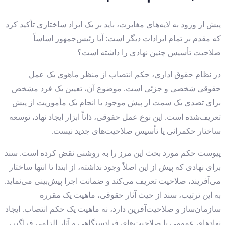
پیش از ورود به لایه‌های مغایرت، باید بر یک ایراد ساختاری تأکید کرد
که مقدم بر تمام ایرادات دیگر است: آیا رئیس‌جمهور اساساً
صلاحیت تأسیس چنین نهادی را داشته است؟
در نظام حقوق اداری، حکم انتصاب از منظر ماهوی یک عمل
حقوقی شخصی و جزئی است. موضوع آن، تعیین یک فرد مشخص
برای تصدی یک سمت از پیش موجود یا انجام یک مأموریت از پیش
تعریف‌شده است. این نوع عمل حقوقی، ذاتاً ابزار ایجاد نهاد، توسعه
ساختار حکمرانی یا تأسیس صلاحیت‌های جدید نیست.
پیوست حکم مورد بحث این مرز را به روشنی نقض کرده است. سند
برای نهادی که پیش از این اصلاً وجود نداشته، از ابتدا تا انتها ساختار
می‌آفریند، صلاحیت تعریف می‌کند و ضمانت اجرا پیش‌بینی می‌نماید.
به این ترتیب، سند از حیث آثار حقوقی، ماهیت یک مقرره
سازمان‌ساز و صلاحیت‌آفرین دارد، نه ماهیت یک حکم انتصاب. ایجاد
نهادهای عمومی با صلاحیت‌های فرادستگاهی و آثار الزامی فراگیر،