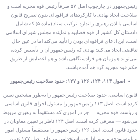
رئیس‌جمهور در چارچوب اصل ۵۷ صرفاً رئیس قوه مجریه است و
صلاحیت ایجاد نهادی با کارکردهای فراقوه‌ای بدون تصریح قانون
اساسی یا اذن رهبری را ندارد. ترکیب ستاد (ماده ۵) که شامل
دادستان کل کشور از قوه قضاییه و نماینده مجلس شورای اسلامی
است، این ادعای فراقوه‌ای بودن را تأیید می‌کند اما در عین حال
تناقضی ایجاد می‌کند: نهادی که رئیس‌جمهور آن را تأسیس کرده،
نمی‌تواند هم‌زمان هم فرادستگاهی باشد و هم اعضایش از طریق
حکم قوه مجریه گرد هم آمده باشند.
اصول ۱۱۳، ۱۲۴، ۱۲۶ و ۱۲۷: حدود صلاحیت رئیس‌جمهور
قانون اساسی، حدود صلاحیت رئیس‌جمهور را به‌طور مشخص تعیین
کرده است. اصل ۱۱۳ رئیس‌جمهور را مسئول اجرای قانون اساسی
و ریاست قوه مجریه — جز در اموری که مستقیماً به رهبری مربوط
می‌شود — معرفی کرده است. اصل ۱۲۴ ناظر بر تعیین معاونان در
حدود قانون است. اصل ۱۲۶ رئیس‌جمهور را مستقیماً مسئول امور
برنامه‌وبودجه و امور اداری و استخدامی می‌داند. اصل ۱۲۷ تعیین