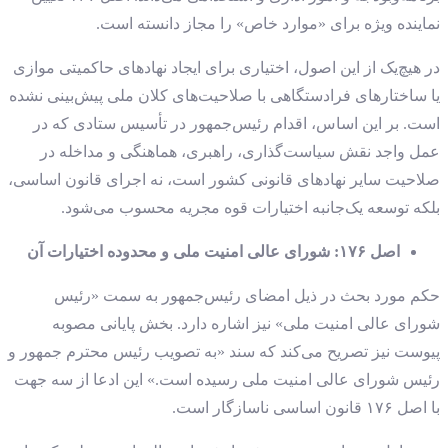
نماینده ویژه برای «موارد خاص» را مجاز دانسته است.
در هیچ‌یک از این اصول، اختیاری برای ایجاد نهادهای حاکمیتی موازی
یا ساختارهای فرادستگاهی با صلاحیت‌های کلان ملی پیش‌بینی نشده
است. بر این اساس، اقدام رئیس‌جمهور در تأسیس ستادی که در
عمل واجد نقش سیاست‌گذاری، راهبری، هماهنگی و مداخله در
صلاحیت سایر نهادهای قانونی کشور است، نه اجرای قانون اساسی،
بلکه توسعه یک‌جانبه اختیارات قوه مجریه محسوب می‌شود.
اصل ۱۷۶: شورای عالی امنیت ملی و محدوده اختیارات آن
حکم مورد بحث در ذیل امضای رئیس‌جمهور به سمت «رئیس
شورای عالی امنیت ملی» نیز اشاره دارد. بخش پایانی مصوبه
پیوست نیز تصریح می‌کند که سند «به تصویب رئیس محترم جمهور و
رئیس شورای عالی امنیت ملی رسیده است.» این ادعا از سه جهت
با اصل ۱۷۶ قانون اساسی ناسازگار است.