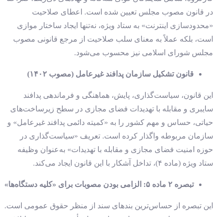
در قانون مصوب مجلس تعیین شده است. اعطای صلاحیت
«محدودسازی اینترنت» به ستاد ویژه، نه‌تنها ایجاد ساختار موازی
است، بلکه عملاً به معنای سلب صلاحیت از مرجع قانونی مصوب
مجلس شورای اسلامی نیز محسوب می‌شود.
قانون تشکیل سازمان پدافند غیرعامل (مصوب ۱۴۰۲)
این قانون، سیاست‌گذاری، پایش، هماهنگی و فرماندهی پدافند
سایبری و مقابله با تهدیدات فضای مجازی در سطح زیرساخت‌های
حیاتی، حساس و مهم کشور را به «کمیته دائمی پدافند غیرعامل» و
سازمان مربوطه واگذار کرده است. تعریف «سیاست‌گذاری در
حوزه امنیت فضای مجازی و مقابله با تهدیدات» به‌عنوان وظیفه
ستاد ویژه (ماده ۴)، تداخل آشکار با این قانون ایجاد می‌کند.
تبصره ۲ ماده ۵: الزامی بودن مصوبات برای «کلیه دستگاه‌ها»
این تبصره از حساس‌ترین بندهای سند از منظر حقوق عمومی است.