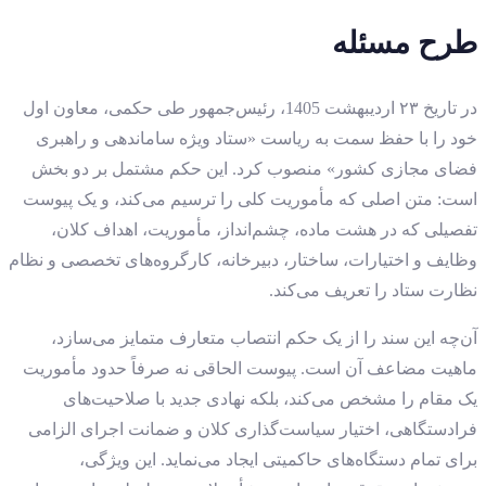
طرح مسئله
در تاریخ ۲۳ اردیبهشت 1405، رئیس‌جمهور طی حکمی، معاون اول
خود را با حفظ سمت به ریاست «ستاد ویژه ساماندهی و راهبری
فضای مجازی کشور» منصوب کرد. این حکم مشتمل بر دو بخش
است: متن اصلی که مأموریت کلی را ترسیم می‌کند، و یک پیوست
تفصیلی که در هشت ماده، چشم‌انداز، مأموریت، اهداف کلان،
وظایف و اختیارات، ساختار، دبیرخانه، کارگروه‌های تخصصی و نظام
نظارت ستاد را تعریف می‌کند.
آن‌چه این سند را از یک حکم انتصاب متعارف متمایز می‌سازد،
ماهیت مضاعف آن است. پیوست الحاقی نه صرفاً حدود مأموریت
یک مقام را مشخص می‌کند، بلکه نهادی جدید با صلاحیت‌های
فرادستگاهی، اختیار سیاست‌گذاری کلان و ضمانت اجرای الزامی
برای تمام دستگاه‌های حاکمیتی ایجاد می‌نماید. این ویژگی،