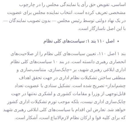
اساسی، تفویض حق رأی یا نمایندگی مجلس را در چارچوب
مشخصی تعریف کرده است. انتخاب نماینده مجلس برای عضویت
در یک نهاد دولتی توسط رئیس مجلس — بدون تصویب نمایندگان —
با این اصل ناسازگار است.
اصل ۱۱۰ بند ۱: سیاست‌های کلی نظام
بند ۱ اصل ۱۱۰، تعیین سیاست‌های کلی نظام را از صلاحیت‌های
انحصاری رهبری دانسته است. در بند ۱۰ سیاست‌های کلی نظام
اداری ابلاغی رهبری شهید، بر «چابک‌سازی، متناسب‌سازی و
منطقی ساختن تشکیلات نظام اداری در جهت تحقق اهداف
چشم‌انداز» تصریح شده است. تشکیل ستادی با عضویت تعداد
قابل‌توجهی از وزرا و مقامات کشوری و لشکری نه‌تنها در جهت
چابک‌سازی اداری نیست، بلکه موجب تورم تشکیلات اداری کشور
خواهد شد. تعارض این اقدام با سیاست‌های کلی ابلاغی رهبری شهید
که برای کلیه قوا و ارکان نظام لازم‌الاتباع است، آشکار است.