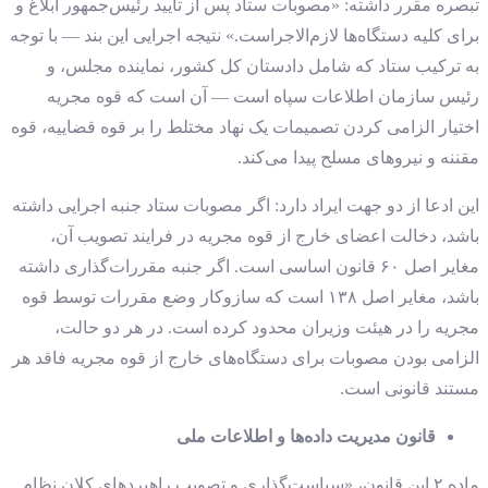
تبصره مقرر داشته: «مصوبات ستاد پس از تأیید رئیس‌جمهور ابلاغ و
برای کلیه دستگاه‌ها لازم‌الاجراست.» نتیجه اجرایی این بند — با توجه
به ترکیب ستاد که شامل دادستان کل کشور، نماینده مجلس، و
رئیس سازمان اطلاعات سپاه است — آن است که قوه مجریه
اختیار الزامی کردن تصمیمات یک نهاد مختلط را بر قوه قضاییه، قوه
مقننه و نیروهای مسلح پیدا می‌کند.
این ادعا از دو جهت ایراد دارد: اگر مصوبات ستاد جنبه اجرایی داشته
باشد، دخالت اعضای خارج از قوه مجریه در فرایند تصویب آن،
مغایر اصل ۶۰ قانون اساسی است. اگر جنبه مقررات‌گذاری داشته
باشد، مغایر اصل ۱۳۸ است که سازوکار وضع مقررات توسط قوه
مجریه را در هیئت وزیران محدود کرده است. در هر دو حالت،
الزامی بودن مصوبات برای دستگاه‌های خارج از قوه مجریه فاقد هر
مستند قانونی است.
قانون مدیریت داده‌ها و اطلاعات ملی
ماده ۲ این قانون، «سیاست‌گذاری و تصویب راهبردهای کلان نظام