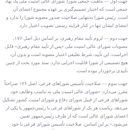
جهت اول — ماهیت جمعی شورا: شورای عالی امنیت ملی یک نهاد
جمعی است که اختیار تصمیم‌گیری بر عهده مجموع اعضای آن
است. رئیس شورا به‌تنهایی صلاحیت صدور مصوبه شورا را ندارد و
امضای ایشان تنها در کنار فرایند رسمی تصویب اعتبار دارد.
جهت دوم — لزوم تأیید مقام رهبری: بر اساس ذیل اصل ۱۷۶،
مصوبات شورای عالی امنیت ملی «پس از تأیید مقام رهبری» قابل
اجراست. این تأیید، شرط تعلیقی اعتبار مصوبه است و بدون آن،
هیچ تصمیمی از شورا قابلیت اجرایی ندارد. سند مورد بحث از چنین
تأییدی برخوردار نبوده است.
جهت سوم — صلاحیت تأسیس شوراهای فرعی: اصل ۱۷۶ صراحتاً
مقرر می‌دارد: «شورای عالی امنیت ملی به تناسب وظایف خود
شوراهای فرعی از قبیل شورای دفاع و شورای امنیت کشور تشکیل
می‌دهد. ریاست هر یک از شوراهای فرعی با رئیس‌جمهور یا یکی از
اعضای شورای عالی است که از طرف رئیس‌جمهور تعیین
می‌شود.» بر این اساس، صلاحیت تأسیس شورای فرعی با خود