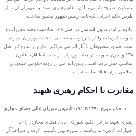
مستلزم تصریح قانونی یا اذن مقام رهبری است و نمی‌توان آن را از
طریق حکم اجرایی یک‌جانبه رئیس‌جمهور محقق ساخت.
علاوه بر این، قانون اساسی در اصل ۱۳۸ صلاحیت وضع مقررات و
تصویب آیین‌نامه را در چارچوب مشخصی به هیئت وزیران سپرده
است. صدور مصوبه‌ای با آثار الزامی فراگیر، خارج از سازوکار اصل
۱۳۸ و بدون تصویب در هیئت وزیران، از حیث انطباق با قانون
اساسی محل تردید است. چنین اقدامی در رویه حقوقی جمهوری
اسلامی ایران فاقد سابقه است.
مغایرت با احکام رهبری شهید
حکم مورخ ۱۷/۱۲/۱۳۹۰: تأسیس شورای عالی فضای مجازی
رهبری شهید در این حکم، شورای عالی فضای مجازی را «با
اختیارات کافی» به ریاست رئیس‌جمهور تأسیس کرده و صراحتاً آن