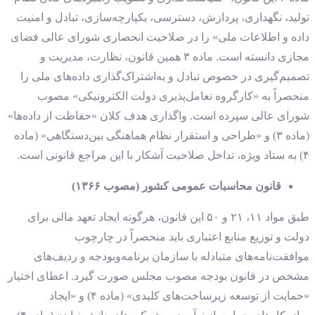
تولید، نگهداری، پردازش، دسترسی، یکپارچه‌سازی، تبادل و امنیت
داده و اطلاعات ملی» را در صلاحیت انحصاری شورای عالی فضای
مجازی دانسته است. ماده ۳ همین قانون، نظارت، مدیریت و
تصمیم‌گیری در خصوص تبادل و به‌اشتراک‌گذاری داده‌های ملی را
منحصراً به «کارگروه تعامل‌پذیری دولت الکترونیکی» مصوب
شورای عالی سپرده است. واگذاری هدف کلان «حفاظت از داده‌ها»
(ماده ۳) و «طراحی و استقرار نظام هماهنگی بین‌دستگاهی» (ماده
۴) به ستاد ویژه، تداخل صلاحیت آشکار با این مراجع قانونی است.
قانون محاسبات عمومی کشور (مصوب ۱۳۶۶)
طبق مواد ۱۱، ۲۱ و ۵۰ این قانون، هرگونه ایجاد تعهد مالی برای
دولت و توزیع منابع اعتباری باید منحصراً در چارچوب
موافقت‌نامه‌های متبادله با سازمان برنامه‌وبودجه و ردیف‌های
مشخص در قانون بودجه مصوب مجلس صورت گیرد. اعطای اختیار
«حمایت از توسعه زیرساخت‌های کلیدی» (ماده ۴) و «ایجاد