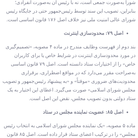
شورا به‌صورت جمعی است، نه با رئیس آن به‌صورت انفرادی؛
بنابراین، تصویب این سند توسط رئیس‌جمهور حتی در جایگاه رئیس
شورای عالی امنیت ملی نیز خلاف اصل ۱۷۶ قانون اساسی است.
اصل ۷۹: محدودسازی اینترنت
بند دوم از فهرست وظایف مندرج در ماده ۴ مصوبه، «تصمیم‌گیری
در مورد محدودسازی اینترنت در شرایط خاص یا برای کاربران
خاص» را از اختیارات ستاد دانسته است. اصل ۷۹ قانون اساسی
به‌صراحت مقرر می‌دارد که در مواقع اضطراری، برقراری
محدودیت‌های ضروری «موقتاً» و «به پیشنهاد رئیس‌جمهور و تصویب
مجلس شورای اسلامی» صورت می‌گیرد. اعطای این اختیار به یک
ستاد دولتی بدون تصویب مجلس، نقض این اصل است.
اصل ۸۵: عضویت نماینده مجلس در ستاد
ماده ۵ مصوبه، «یک نماینده مجلس شورای اسلامی به انتخاب رئیس
مجلس» را در ترکیب اعضای ستاد قرار داده است. اصل ۸۵ قانون