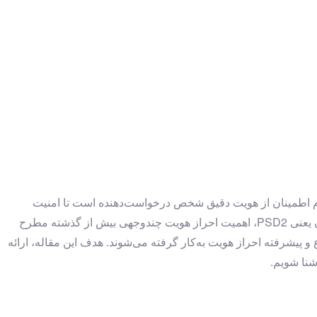
زم اطمینان از هویت دقیق شخص درخواست‌دهنده است تا امنیت
تراکنش و حفظ حریم خصوصی تضمین شود. با اجرای مقررات PSD (دستورالعمل خدمات پرداخت اتحادیه اروپا)، به‌ویژه نسخه به‌روز شده آن یعنی PSD2، اهمیت احراز هویت چندوجهی بیش از گذشته مطرح
و پیشرفته احراز هویت به‌کار گرفته می‌شوند. هدف این مقاله، ارائه