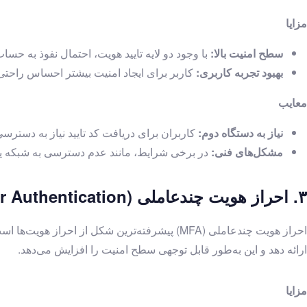
مزایا
سطح امنیت بالا:
با وجود دو لایه تایید هویت، احتمال نفوذ به حس
بهبود تجربه کاربری:
کاربر برای ایجاد امنیت بیشتر احساس راحتی بی
معایب
نیاز به دستگاه دوم:
کاربران برای دریافت کد تایید نیاز به دسترسی
مشکل‌های فنی:
در برخی شرایط، مانند عدم دسترسی به شبکه ی
۳. احراز هویت چندعاملی (Multi-Factor Authentication)
احراز هویت چندعاملی (MFA) پیشرفته‌ترین شکل ا
ارائه دهد و این به‌طور قابل توجهی سطح امنیت را افزایش می‌دهد.
مزایا