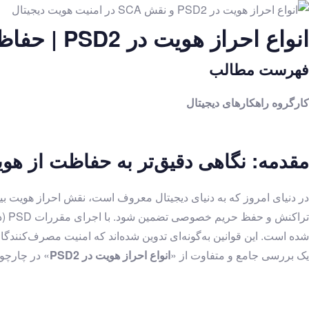
انواع احراز هویت در PSD2 | حفاظت از هویت دیجیتال
درباره ما
رویدادها
فهرست مطالب
مکتوبات
ترجمه کتاب
کارگروه راهکارهای دیجیتال
حکمرانی
هوش مصنوعی و نوآوری‌های طراحی محور
حقوق و تنظیم‌گری
مقدمه: نگاهی دقیق‌تر به حفاظت از هوی
خلاصه کتاب
هوش مصنوعی و نوآوری‌های طراحی محور
در دنیای امروز که به دنیای دیجیتال معروف است، نقش احراز هویت 
ترجمه مقالات
حکمرانی
شده است. این قوانین به‌گونه‌ای تدوین شده‌اند که امنیت مصرف‌کنندگان
هوش مصنوعی و نوآوری‌های طراحی محور
یک بررسی جامع و متفاوت از «
انواع احراز هویت
در PSD2
» در چارچوب مقررات PSD است تا با مفاهیم 
حقوق و تنظیم‌گری
راهکارهای دیجیتال
یادداشت و مقالات