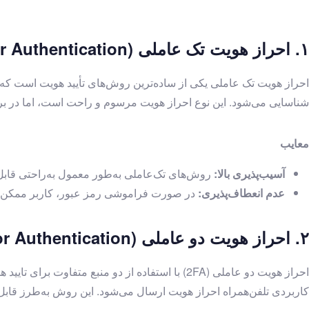
تماس با رستا
Linkedin
Instagram
۱. احراز هویت تک عاملی (Single-Factor Authentication)
احراز هویت تک عاملی یکی از ساده‌ترین روش‌های تأیید هویت است که در
شناسایی می‌شود. این نوع احراز هویت مرسوم و راحت است، اما در براب
معایب
آسیب‌پذیری بالا:
روش‌های تک‌عاملی به‌طور معمول به‌راحتی قابل ن
عدم انعطاف‌پذیری:
در صورت فراموشی رمز عبور، کاربر ممکن اس
۲. احراز هویت دو عاملی (Two-Factor Authentication)
احراز هویت دو عاملی (2FA) با استفاده از دو من
کاربردی تلفن‌همراه احراز هویت ارسال می‌شود. این روش به‌طرز قابل 