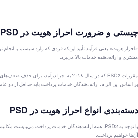
حکمرانی
طراحی راهبردی
حقوق و تنظیم‌گری
چیستی و ضرورت احراز هویت در PSD
راهکارهای دیجیتال
یادداشت سیاستی
«احراز هویت» یعنی فرآیند تأیید این‌که فردی که وارد سیستم یا انجام 
حکمرانی
مشتری و ارائه‌دهنده خدمات بالا می‌برد.
مدخل
حکمرانی
حقوق و تنظیم‌گری
بر اساس این الزام، ارائه‌دهندگان خدمات پرداخت باید حداقل از دو عا
راهکارهای دیجیتال
پرونده‌ها
پرونده جنگ
دسته‌بندی انواع احراز هویت در PSD
کارگروه‌ها
کارگروه حکمرانی
کارگروه طراحی راهبردی
آن‌ها خواهیم پرداخت.
کارگروه راهکارهای دیجیتال