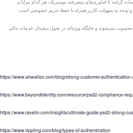
 رمز عبورهای ساده گرفته تا فناوری‌های پیشرفته بیومتریک، هر کدام مزایا و
نوین و توجه به سهولت کاربر همراه با حفظ حریم خصوصی است.
نلاین و خدمات مالی محسوب می‌شوند و جایگاه ویژه‌ای در تحول دیجیتال خدمات مالی
https://www.airwallex.com/blog/strong-customer-authentication
https://www.beyondidentity.com/resource/psd2-compliance-req
https://www.ravelin.com/insights/ultimate-guide-psd2-strong-cu
https://www.rippling.com/blog/types-of-authentication