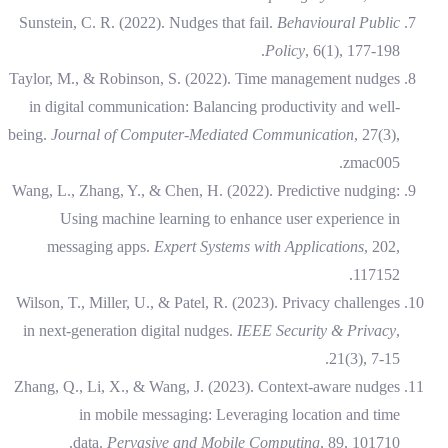
Sunstein, C. R. (2022). Nudges that fail.
Behavioural Public
Policy
, 6(1), 177-198.
Taylor, M., & Robinson, S. (2022). Time management nudges
in digital communication: Balancing productivity and well-
being.
Journal of Computer-Mediated Communication
, 27(3),
zmac005.
Wang, L., Zhang, Y., & Chen, H. (2022). Predictive nudging:
Using machine learning to enhance user experience in
messaging apps.
Expert Systems with Applications
, 202,
117152.
Wilson, T., Miller, U., & Patel, R. (2023). Privacy challenges
in next-generation digital nudges.
IEEE Security & Privacy
,
21(3), 7-15.
Zhang, Q., Li, X., & Wang, J. (2023). Context-aware nudges
in mobile messaging: Leveraging location and time
data.
Pervasive and Mobile Computing
, 89, 101710.