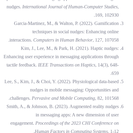
nudges.
International Journal of Human-Computer Studies
,
169, 102930.
Garcia-Martinez, M., & Walton, P. (2022). Gamification
techniques in social nudges: Enhancing online
interactions.
Computers in Human Behavior
, 127, 107058.
Kim, J., Lee, M., & Park, H. (2021). Haptic nudges:
Enhancing user experience in messaging applications through
tactile feedback.
IEEE Transactions on Haptics
, 14(3), 648-
659.
Lee, S., Kim, J., & Choi, Y. (2022). Physiological data-based
nudges in mobile messaging: Opportunities and
challenges.
Pervasive and Mobile Computing
, 82, 101568.
Smith, A., & Johnson, B. (2023). Augmented reality nudges
in messaging apps: A new dimension of user
engagement.
Proceedings of the 2023 CHI Conference on
Human Factors in Computing Systems
, 1-12.