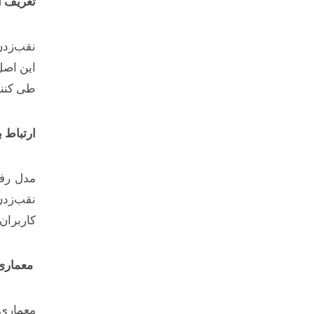
تعریف ا
نقب‌زدن
این اصل 
طی کنند
ارتباط 
نقب‌زدن
کاربران
معماری