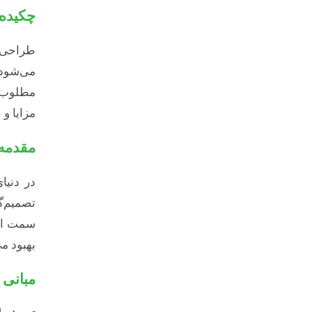
چکیده
می‌شود.
مطلوب س
مزایا و
مقدمه
در دنیا
سمت اهد
بهبود می‌بخشد و ن
مبانی