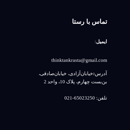
تماس با رستا
ایمیل
:
thinktankrasta@gmail.com
آدرس
:
خیابان‌آزادی، خیابان‌صادقی،
بن‌بست چهارم، پلاک 10، واحد 2
تلفن: 65023250-021