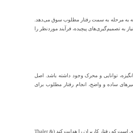
ه به مرحله به سمت رفتار مطلوب سوق می‌دهد.
از به تصمیم‌گیری‌های پیچیده، فرآیند موردنظر را
ر بایستی انگیزه، توانایی و محرک وجود داشته باشد. اصل
سیرهای ساده و واضح، انجام رفتار مطلوب برای
معماری انتخاب (Choice Architecture) به معنای طراحی محیط تصمیم‌گیری است که رفتار کاربران را هدایت کند (Thaler &