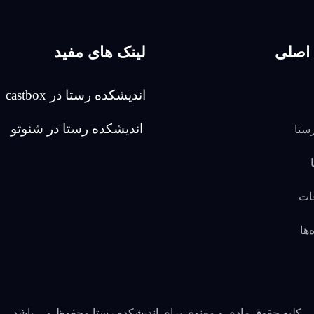
اصلی
لینک های مفید
اندیشکده رستا در castbox
اندیشکده رستا در شنوتو
رستا
ات
ها
کلیه حقوق مادی و معنوی برای اندیشکده رستا محفوظ می باشد