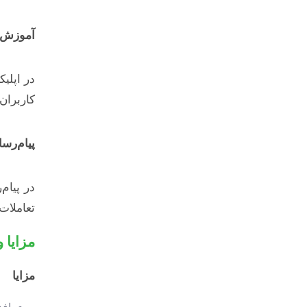
آموزش ت
در اپلی
کاربران
پیام‌رسا
در پیام
تعاملات 
مزایا 
مزایا