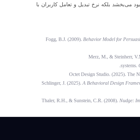
ود می‌بخشد بلکه نرخ تبدیل و تعامل کاربران با
Fogg, B.J. (2009).
Behavior Model for Persuas
Merz, M., & Steinherr, V.
systems.
Octet Design Studio. (2025). The 
Schlinger, J. (2025).
A Behavioral Design Frame
Thaler, R.H., & Sunstein, C.R. (2008).
Nudge: Im