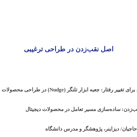
درباره ما
رویدادها
مکتوبات
کارگروه‌ها
تماس با رستا
اصل نقب‌زدن در طراحی ترغیبی
ییر رفتار: جعبه ابزار تلنگر (Nudge) در طراحی محصولات دیجیتال
‌زدن: ساده‌سازی مسیر تعامل در محصولات دیجیتال
اجیان/ دیزاینر، پژوهشگر و مدرس دانشگاه