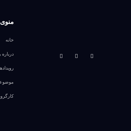
منوی 
خانه
درباره 
رویدادها
موضوع
کارگروه‌