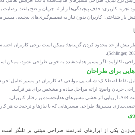
ایش نرخ تبدیل: طراحی مسیرهای هدایت‌شده باعث افزایش تعامل کاربران با سیستم می‌شو
ود تجربه کاربری: حذف پیچیدگی‌ها و ارائه جریان واضح باعث رضایت بیشتر کاربران می‌شود
ش بار شناختی: کاربران بدون نیاز به تصمیم‌گیری‌های پیچیده، مسیر
 بیش از حد محدود کردن گزینه‌ها: ممکن است برخی کاربران احساس 
حی ناکارآمد: اگر مسیر هدایت‌شده به خوبی طراحی نشود، ممکن ا
هایی برای طراحان
یل نقاط اصطکاک: شناسایی موانعی که کاربران در مسیر تعامل تجربه 
حی جریان واضح: ارائه مراحل ساده و مشخص برای هر فرآیند.
مسیرهای هدایت‌شده بر رفتار کاربران.
ی‌سازی مسیرها: طراحی مسیرهایی که با نیازها و ترجیحات هر کاربر
دی
‌زدن یکی از ابزارهای قدرتمند طراحی مبتنی بر تلنگر است که