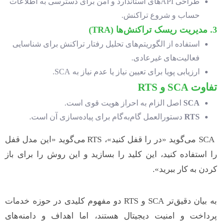
طراحی APIهای استاندارد و امن برای دسترسی به اطلاعات
حساب و شروع تراکنش.
3. مدیریت ریسک تراکنش‌ها (
TRA
)
استفاده از الگوریتم‌های تحلیل رفتار تراکنش برای شناسایی
فعالیت‌های غیرعادی.
ارزیابی پویا برای تعیین نیاز یا عدم نیاز به SCA.
تفاوت
SCA
و
RTS
SCA
اصل الزام به احراز هویت قوی است.
RTS
دستورالعمل گام‌به‌گام برای پیاده‌سازی آن است.
SCA می‌گوید «در را قفل کنید»، RTS می‌گوید «این مدل قفل
را استفاده کنید، این کلید را بسازید و این روش را برای باز
کردن به کار ببرید».
به بیان دقیق‌تر SCA و RTS دو مفهوم کلیدی در حوزه خدمات
پرداخت و امنیت دیجیتال هستند، اما اهداف و دامنه‌های