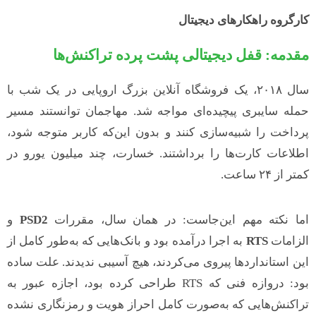
کارگروه راهکارهای دیجیتال
مقدمه: قفل دیجیتالی پشت پرده تراکنش‌ها
سال ۲۰۱۸، یک فروشگاه آنلاین بزرگ اروپایی در یک شب با
حمله سایبری پیچیده‌ای مواجه شد. مهاجمان توانستند مسیر
پرداخت را شبیه‌سازی کنند و بدون این‌که کاربر متوجه شود،
اطلاعات کارت‌ها را برداشتند. خسارت، چند میلیون یورو در
کمتر از ۲۴ ساعت.
اما نکته مهم این‌جاست: در همان سال، مقررات
PSD2
و
الزامات
RTS
به اجرا درآمده بود و بانک‌هایی که به‌طور کامل از
این استانداردها پیروی می‌کردند، هیچ آسیبی ندیدند. علت ساده
بود: دروازه فنی که RTS طراحی کرده بود، اجازه عبور به
تراکنش‌هایی که به‌صورت کامل احراز هویت و رمزنگاری نشده