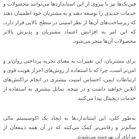
فین‌تک‌ها نیز با پیروی از این استانداردها می‌توانند محصولات و
خدمات جدیدی را توسعه دهند و به مشتریان خود اطمینان دهند
که زیرساخت‌های آن‌ها از نظر امنیتی در سطح بالایی قرار دارد،
که این امر به افزایش اعتماد مشتریان و پذیرش بالاتر
محصولات آن‌ها منجر می‌شود.
برای مشتریان، این تغییرات به معنای تجربه پرداختی روان‌تر و
امن‌تر است، چرا که با استفاده از روش‌های احراز هویت قوی و
ارتباطات ایمن، احساس امنیت بیشتری در انجام تراکنش‌های
آنلاین خواهند داشت و در نتیجه، تمایل بیشتری به استفاده از
خدمات دیجیتال پیدا می‌کنند.
به‌طور کلی، این استانداردها به ایجاد یک اکوسیستم مالی
سالم‌تر و رقابتی‌تر کمک می‌کنند که در آن همه ذینفعان از
مزایای آن بهره‌مند می‌شوند.