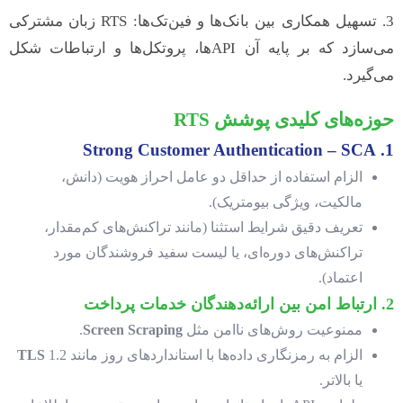
3. تسهیل همکاری بین بانک‌ها و فین‌تک‌ها: RTS زبان مشترکی
می‌سازد که بر پایه آن APIها، پروتکل‌ها و ارتباطات شکل
می‌گیرد.
حوزه‌های کلیدی پوشش
RTS
Strong Customer Authentication – SCA
1.
الزام استفاده از حداقل دو عامل احراز هویت (دانش،
مالکیت، ویژگی بیومتریک).
تعریف دقیق شرایط استثنا (مانند تراکنش‌های کم‌مقدار،
تراکنش‌های دوره‌ای، یا لیست سفید فروشندگان مورد
اعتماد).
2. ارتباط امن بین ارائه‌دهندگان خدمات پرداخت
ممنوعیت روش‌های ناامن مثل
Screen Scraping
.
الزام به رمزنگاری داده‌ها با استانداردهای روز مانند
1.2
TLS
یا بالاتر.