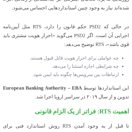
شده‌اند نیاز به وجود چنین استانداردهایی احساس می‌شود.
در حالی که PSD2 حکم قانون را دارد، RTS مثل آیین‌نامه
اجرایی آن است. اگر PSD2 می‌گوید «احراز هویت مشتری باید
قوی باشد»، RTS توضیح می‌دهد:
چه عواملی برای احراز هویت قابل قبول هستند.
چه شرایطی اجازه استثنا را می‌دهد.
ارتباطات بین سرویس‌ها چگونه باید ایمن شود.
این استانداردها توسط
European Banking Authority – EBA
تدوین و از سال ۲۰۱۹ در سراسر اروپا اجرا شد.
اهمیت
RTS
: فراتر از یک الزام قانونی
تا قبل از به وجود آمدن RTS روش استاندارد فنی برای