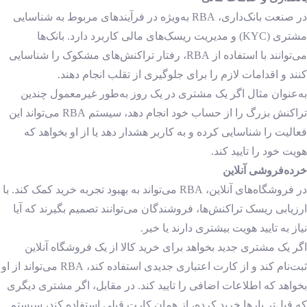
در صنعت بانک‌داری، RBA به‌ویژه در فرآیندهای مربوط به شناسایی
مشتری (KYC) و مدیریت ریسک‌های مالی کاربرد دارد. بانک‌ها
می‌توانند با استفاده از RBA، رفتار تراکنش‌های مشکوک را شناسایی
کنند و اقدامات لازم را برای جلوگیری از تقلب انجام دهند.
به‌عنوان مثال اگر یک مشتری در یک روز به‌طور غیر‌معمول چندین
تراکنش بزرگ را از حساب خود انجام دهد، سیستم RBA
می‌تواند این
فعالیت را شناسایی کرده و به کاربر هشدار دهد یا از او بخواهد که
هویت خود را تایید کند.
خرده‌فروشی آنلاین
در فروشگاه‌های آنلاین، RBA می‌تواند به بهبود تجربه خرید کمک کند. با
ارزیابی ریسک تراکنش‌ها، فروشندگان می‌توانند تصمیم بگیرند که آیا
نیاز به تایید هویت بیشتری دارند یا خیر.
اگر یک مشتری جدید بخواهد برای خرید کالا از یک فروشگاه آنلاین
ثبت‌نام کند و از کارت اعتباری جدیدی استفاده کند، RBA می‌تواند از او
بخواهد که اطلاعات اضافی را تایید کند. در مقابل، اگر مشتری دیگری
که قبل‌تر بارها خرید کرده، از همان کارت قبلی استفاده کند، سیستم