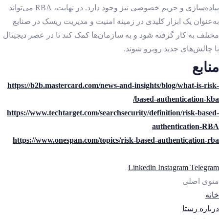
پیاده‌سازی و حریم خصوصی نیز وجود دارد. در نهایت، RBA
می‌تواند
به‌عنوان یک ابزار کلیدی در زمینه امنیت و مدیریت ریسک در صنایع
مختلف به کار گرفته شود و به سازمان‌ها کمک کند تا در عصر دیجیتال
با چالش‌های جدید روبرو شوند.
منابع
https://b2b.mastercard.com/news-and-insights/blog/what-is-risk-
based-authentication-kba/
https://www.techtarget.com/searchsecurity/definition/risk-based-
authentication-RBA
https://www.onespan.com/topics/risk-based-authentication-rba
Linkedin
Instagram
Telegram
منوی اصلی
خانه
درباره رستا