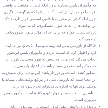
که مأموران پلیس مجازند بدون ادلة کافی یا مقتضیات واقعی
افراد را در خیابان بازداشت کنند. از آنجا که هرگونه دستگیری
بدون ادلة کافی در مغایرت با قانون اساسی قرار دارد، دادگاه
این توقیف‌ها را، نه به عنوان دستگیری، که به عنوان
بازداشت‌هایی کوتاه‌ که برای اجرای مؤثر قانون ضروری‌اند،‌
توصیف کرد.
دادگاه از بازرسی بدنی انجام‌شده توسط مک‌فدن نیز حمایت
کرد و اظهار کرد که امنیت مردم و مأموران پلیس این‌طور
ایجاب می‌کند که زمانی که پلیس به طور مستدلی باور دارد
که ممکن است فردی مسلح باشد، از اختیار بازرسی به
منظور کشف اسلحه برخوردار باشد. این توجیه برای تفتیش به
این معنا است که بازرسی‌ بدنی در مواقع توقیف‌هایی مشابه با
توقیف تری تنها به انداز‌ه‌ای می‌تواند انجام شود که برای
شناسایی اسلحه و سایر موارد تهدید‌کنندة امنیت مأمور پلیس
ضروری است.
پروندة تری با مجاز تلقی کردن ایست بازرسی بدون ادلة