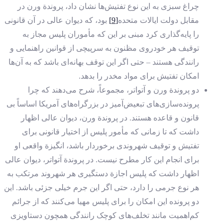
چراغ سبزی به این نوع تفتیش‌ها نشان داد، پروندة ورن در
مقابل دولت ایالات متحده
[9]
بود، که دیوان عالی در آن قانونی
را پایه‌گذاری کرد مبنی بر این که مأموران پلیس مجاز به
توقیف هر خودروی مظنون به سرپیچی از قوانین راهنمایی و
رانندگی هستند – حتی اگر این توقف بهانه‌ای باشد که به آن‌ها
امکان تفتیش برای مواد مخدر را بدهد.
دو پروندة ورن و آتواتر، مجموعاً، شرح می‌دهند که چرا
پرونده‌‌سازی‌های تبعیض‌آمیز در بزرگراه‌های آمریکا اساساً بی
‌قانون و قاعده هستند. در پروندة ورن، دیوان عالی اظهار
داشت که تا زمانی که مأمور پلیس از اختیار قانونی برای
تفتیش و توقیف شهروندی برخوردار باشد، انگیزة واقعی او
برای انجام این کار مطرح نیست. در پروندة آتواتر، دیوان عالی
اظهار داشت که پلیس اجازة دستگیری هر شهروند مرتکب به
هر نوع جرمی را دارد، حتی اگر این جرم خیلی جزئی باشد. این
دو پرونده این امکان را برای پلیس مهیا می‌کنند که از جرائم
کم‌اهمیت مانند تخلف‌های کوچک رانندگی همچون دستاویزی