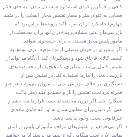
کافی و جایگزین کردن استاندارد «مستدل بودن» به جای حکم
قضایی به عنوان متر و معیار تفتیش مجاز،‌ انقلابی را در متمم
چهارم ایجاد کرد. از آن پس، تأکید پرونده‌ها بر این بود که
بازرسی‌های‌ بدنی مشابه پروندة تری تنها برای محافظت از
مأمور پلیس مجاز هستند، نه برای جستجوی شواهد.
اگر مأموری در جریان توقیفی از نوع توقیفِ تری موفق به
کشف کالای قاچاق شود و دستگیرتان کند، آن‌گاه می‌تواند از
تفتیش کاملِ پی‌آیند دستگیری، که هیچ یک از محدودیت‌های
بازرسی بدنی را ندارد، استفاده کند. در تفتیشِ پس از
دستگیری، بر خلاف بازرسی بدنی، مأموران می‌توانند هر چیزِ
همراه فرد تحت تفتیش را باز و جستجو کنند (مثل پاکت
سیگار)، حتی اگر درون محفظه‌ای بسته قرار داشته باشد و
حتی اگر دلیلی برای مظنون شدن به این که حاوی ماد‌ه‌ای
غیرقانونی است، وجود نداشته باشد.
اگر می‌خواهید از تفتیش‌های مزاحم مأموران پلیس در امان
بمانید، لازم است هنگامی که از شما می‌پرسند آیا می‌خواهید