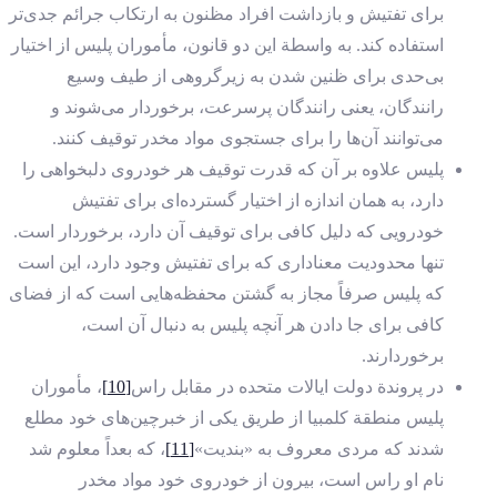
برای تفتیش و بازداشت افراد مظنون به ارتکاب جرائم جدی‌تر
استفاده کند. به واسطة این دو قانون، مأموران پلیس از اختیار
بی‌حدی برای ظنین شدن به زیرگروهی از طیف وسیع
رانندگان، یعنی رانندگان پرسرعت، برخوردار می‌شوند و
می‌توانند آن‌ها را برای جستجوی مواد مخدر توقیف کنند.
پلیس علاوه بر آن که قدرت توقیف هر خودروی دلبخواهی را
دارد، به همان اندازه از اختیار گسترده‌ای برای تفتیش
خودرویی که دلیل کافی برای توقیف آن دارد، برخوردار است.
تنها محدودیت معناداری که برای تفتیش وجود دارد، این است
که پلیس صرفاً مجاز به گشتن محفظه‌هایی است که از فضای
کافی برای جا دادن هر آنچه پلیس به دنبال آن است،
برخوردارند.
در پروندة دولت ایالات متحده در مقابل راس
[10]
، مأموران
پلیس منطقة کلمبیا از طریق یکی از خبرچین‌های خود مطلع
شدند که مردی معروف به «بندیت»
[11]
، که بعداً معلوم شد
نام او راس است، بیرون از خودروی خود مواد مخدر