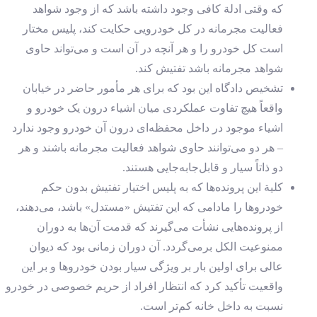
که وقتی ادلة کافی وجود داشته باشد که از وجود شواهد
فعالیت مجرمانه در کل خودرویی حکایت کند، پلیس مختار
است کل خودرو را و هر آنچه در آن است و می‌تواند حاوی
شواهد مجرمانه باشد تفتیش کند.
تشخیص دادگاه این بود که برای هر مأمور حاضر در خیابان
واقعاً هیچ تفاوت عملکردی میان اشیاء درون یک خودرو و
اشیاء موجود در داخل محفظه‌ای درون آن خودرو وجود ندارد
– هر دو می‌توانند حاوی شواهد فعالیت مجرمانه باشند و هر
دو ذاتاً سیار و قابل‌جابه‌جایی هستند.
کلیة این پرونده‌ها که به پلیس اختیار تفتیش بدون حکم
خودروها را مادامی که این تفتیش «مستدل» باشد، می‌دهند،
از پرونده‌‌هایی نشأت می‌‌گیرند که قدمت آن‌‌ها به دوران
ممنوعیت الکل برمی‌گردد. آن دوران زمانی بود که دیوان
عالی برای اولین بار بر ویژگی سیار بودن خودروها و بر این
واقعیت تأکید کرد که انتظار افراد از حریم خصوصی در خودرو
نسبت به داخل خانه کم‌تر است.