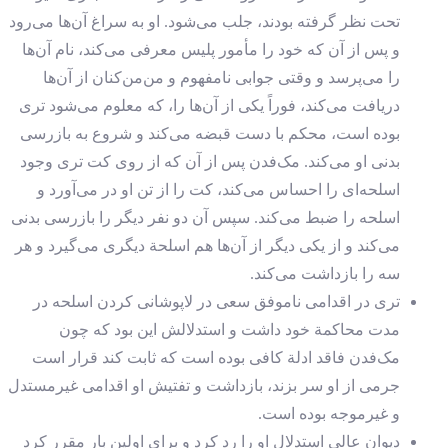
تحت نظر گرفته بودند، جلب می‌شود. او به سراغ آن‌ها می‌رود
و پس از آن که خود را مأمور پلیس معرفی می‌کند، نام آن‌ها
را می‌پرسد و وقتی جوابی نامفهوم و من‌من‌کنان از آن‌ها
دریافت می‌کند،‌ فوراً یکی از آن‌ها را، که معلوم می‌شود تری
بوده است، محکم با دست قبضه می‌کند و شروع به بازرسی
بدنی او می‌کند. مک‌فدن پس از آن که از روی کت تری وجود
اسلحه‌ای را احساس می‌کند،‌ کت را از تن او در می‌آورد و
اسلحه را ضبط می‌کند. سپس آن دو نفر دیگر را بازرسی بدنی
می‌کند و از یکی دیگر از آن‌ها هم اسلحة دیگری می‌گیرد و هر
سه را بازداشت می‌کند.
تری در اقدامی ناموفق سعی در لاپوشانی کردن اسلحه در
مدت محاکمة خود داشت و استدلالش این بود که چون
مک‌فدن فاقد ادلة کافی بوده است که ثابت کند قرار است
جرمی از او سر بزند، بازداشت و تفتیش او اقدامی غیرمستدل
و غیرموجه بوده است.
دیوان عالی استدلال او را رد کرد و برای اولین بار مقرر کرد