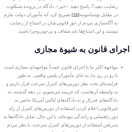
رضایت دهید؟، پاسخ دهید: «خیر». دادگاه در پروندة شنکلوث
در مقابل بوستامونته
[16]
تصریح کرد که مأموران دولت ملزم
به آگاه‌سازی مردم از حق قانونی‌شان در امتناع از رضایت
نیستند و این امتناع‌ها باید شفاف و بی‌چون‌وچرا باشند.
اجرای قانون به شیوة مجازی
مواجهة اکثر ما با اجرای قانون عمدتاً مواجهه‌ای مجازی است
تا رو در رو. ما، به جای مأموران پلیس واقعی، به طور
فزاینده‌ای تحت نظر دوربین‌های کنترل سرعت قرار داریم و
به واسطة آن‌هاست که جریمه می‌شویم. در دهة‌ گذشته، نه
دادگاه‌های فدرال و نه دادگاه‌های ایالتی آمریکا حاضر به
غیرقانونی اعلام کردن استفاده از دوربین‌های کنترل از راه
دور راهنمایی‌ و رانندگی نبوده‌اند. با این حال، تمایل دادگاه‌ها به
پذیرفتن استفاده از دوربین‌های کنترل سرعت، با نظر مردم