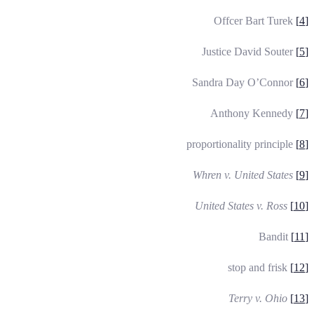
Offcer Bart Turek
[4]
Justice David Souter
[5]
Sandra Day O’Connor
[6]
Anthony Kennedy
[7]
proportionality principle
[8]
Whren v. United States
[9]
United States v. Ross
[10]
Bandit
[11]
stop and frisk
[12]
Terry v. Ohio
[13]