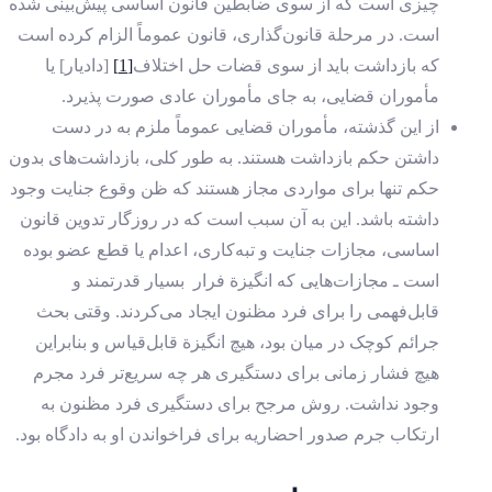
چیزی است که از سوی ضابطین قانون اساسی پیش‌بینی شده
است. در مرحلة قانون‌گذاری، قانون عموماً الزام کرده است
که بازداشت‌ باید از سوی قضات حل اختلاف
[1]
[دادیار] یا
مأموران قضایی، به جای مأموران عادی صورت پذیرد.
از این گذشته، مأموران قضایی عموماً ملزم به در دست
داشتن حکم بازداشت هستند. به طور کلی، بازداشت‌های بدون
حکم تنها برای مواردی مجاز هستند که ظن وقوع جنایت وجود
داشته باشد. این به آن سبب است که در روزگار تدوین قانون
اساسی، مجازات جنایت و تبه‌کاری، اعدام یا قطع عضو بوده
است ـ مجازات‌هایی که انگیزة فرار بسیار قدرتمند و
قابل‌فهمی را برای فرد مظنون ایجاد می‌کردند. وقتی بحث
جرائم کوچک در میان بود، هیچ انگیزة قابل‌قیاس و بنابراین
هیچ فشار زمانی برای دستگیری هر چه سریع‌تر فرد مجرم
وجود نداشت. روش مرجح برای دستگیری فرد مظنون به
ارتکاب جرم صدور احضاریه‌ برای فراخواندن او به دادگاه بود.