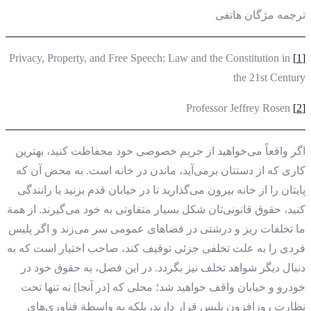
ترجمه مژگان هاتفی
Privacy, Property, and Free Speech: Law and the Constitution in
[1]
the 21st Century
Professor Jeffrey Rosen
[2]
اگر واقعاً می‌خواهید از حریم خصوصی خود محفاظت کنید،‌ بهترین
کاری که از دستتان برمی‌آید، ماندن در خانه است. به محض آن که
پایتان را از خانه بیرون می‌گذارید تا در خیابان قدم بزنید یا رانندگی
کنید، حقوق قانونی‌تان شکل بسیار متفاوتی به خود می‌گیرند. از همة
ما تخلفات ریز و درشتی در فضاهای عمومی سر می‌زند و اگر پلیس
فردی را به علت تخلفی جزئی توقیف کند، صاحب اختیار است که به
دنبال دیگر شواهد تخلف نیز بگردد. در این فصل، به حقوق خود در
خودرو و خیابان واقف خواهید شد؛ محلی که [در آنجا] نه تنها تحت
نظارت روزافزون پلیس قرار دارید، بلکه به واسطة فناوری‌های