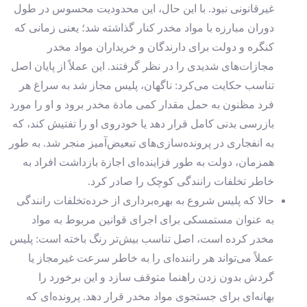
غیرقانونی نبود. با این حال،‌ این محدودیت محسوس در طول
دوران مبارزه با مواد مخدر کنار گذاشته شد؛ یعنی زمانی که
کنگره و دولت برای دارندگان و خریداران مواد مخدر
مجازات‌های شدیدی را در نظر گرفتند. این عملاً از پایان اصل
تناسب حکایت می‌کرد: ناگهان، پلیس مجاز شد به سراغ هر
فرد مظنون به حمل مقدار کمی مادة مخدر برود و او را مورد
بازرسی بدنی کامل قرار دهد یا خودروی او را تفتیش کند، که
به انفجاری در پرونده‌سازی‌های تبعیض‌آمیز منجر شد. به طور
همزمان، دولت به طور فزاینده‌ای اجازة بازداشت افراد به
خاطر تخلفات رانندگی کوچک را صادر کرد.
حالا که پلیس شروع به بهره‌برداری از خرده‌تخلفات رانندگی
به عنوان مستمسکی برای اجرای قوانین مربوط به مواد
مخدر کرده است، اصل تناسب بیش‌تر رنگ باخته است: پلیس
عملاً می‌تواند هر راننده‌ای را به خاطر سرعت غیرمجاز یا
گردش بدون زدن راهنما متوقف سازد و این برخورد را
بهانه‌ای برای جستجوی مواد مخدر قرار دهد. پرونده‌ای که