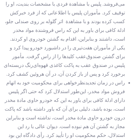
می‌فروشد. پلیس با مشاهدة فردی با مشخصات بندیت، او را
توقیف کرد. مأموران پلیس با اطلاعاتی که از فرد خبرکش
کسب کرده بودند و با مشاهدة اثر گلوله‌ بر روی صندلی جلو،
ادلة کافی برای باور به این که راس فروشندة مواد مخدر
است، داشتند و بنابراین، اقدام به گشتن خودروی او کردند.
یکی از مأموران هفت‌تیری را در داشبورد خودرو پیدا کرد و
برای گشتن صندوق‌عقب کلیدها را از راس گرفت. مأمور
پلیس در صندوق عقب به پاکت کاغذی قهوه‌ای‌رنگ دربسته‌ای
برخورد کرد و پس از باز کردن آن، در آن هروئین کشف کرد.
راس در زمان تجدیدنظرخواهی برای محکومیت خود به اتهام
فروش مواد مخدر، این‌طور استدلال کرد که حتی اگر پلیس
دارای ادلة کافی برای باور به این که خودرو حاوی مادة مخدر
است، بوده باشد، دلیلی برای آن که باور داشته باشد که پاکت
درون خودرو حاوی مادة مخدر است، نداشته است و بنابراین
مجاز به گشتن آن هم نبوده است. دیوان عالی با رد این
استدلال، حکم محکومیت او را تأیید کرد. رأی دادگاه این بود