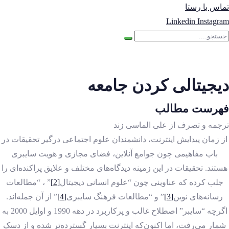
تماس با رستا
Linkedin
Instagram
دیجیتالی کردن جامعه
فهرست مطالب
ترجمه و تصرف از علی الماسی زند
از زمان پیدایش اینترنت، دانشمندان علوم اجتماعی درگیر تحقیقات در
باب مفاهیمی چون جوامع آنلاین، فضای مجازی و هویت سایبری
هستند. تحقیقات در این زمینه دیدگاه‌های مختلف و علایق پراکنده‌ای را
جلب کرده که عناوینی چون “علوم انسانی دیجیتال
[2]
” ، “مطالعات
رسانه‌های نوین
[3]
” و “مطالعات فرهنگ سایبری
[4]
” از آن جمله‌اند.
اگرچه “سایبر” اصطلاح غالب و پرکاربرد در دهه 1990 و اوایل 2000 به
شمار می‌رفت، اما اکنون‌که اینترنت بسیار گسترده‌تر شده و از دسک