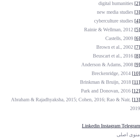
digital humanities
[2]
new media studies
[3]
cyberculture studies
[4]
Rainie & Wellman, 2012
[5]
Castells, 2009
[6]
Brown et al., 2002
[7]
Beuscart et al., 2016
[8]
Anderson & Adams, 2008
[9]
Breckenridge, 2014
[10]
Brinkman & Bruijn, 2018
[11]
Park and Donovan, 2016
[12]
Abraham & Rajadhyaksha, 2015; Cohen, 2016; Rao & Nair,
[13]
2019
Linkedin
Instagram
Telegram
منوی اصلی