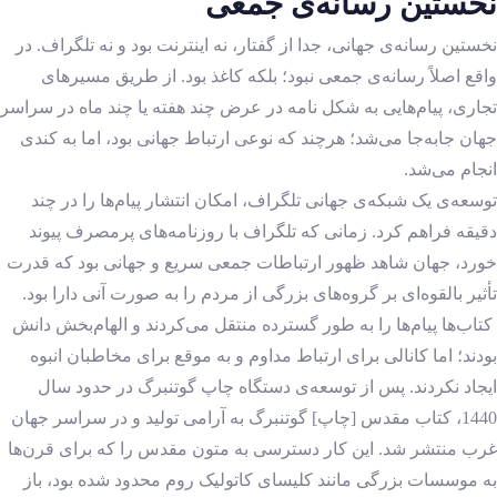
نخستین رسانه‌ی جمعی
نخستین رسانه‌ی جهانی، جدا از گفتار، نه اینترنت بود و نه تلگراف. در
واقع اصلاً رسانه‌ی جمعی نبود؛ بلکه کاغذ بود. از طریق مسیرهای
تجاری، پیام‌هایی به شکل نامه در عرض چند هفته یا چند ماه در سراسر
جهان جابه‌جا می‌شد؛ هرچند که نوعی ارتباط جهانی بود، اما به کندی
انجام می‌شد.
توسعه‌ی یک شبکه‌ی جهانی تلگراف، امکان انتشار پیام‌ها را در چند
دقیقه فراهم کرد. زمانی که تلگراف با روزنامه‌های پرمصرف پیوند
خورد، جهان شاهد ظهور ارتباطات جمعی سریع و جهانی بود که قدرت
تأثیر بالقوه‌ای بر گروه‌های بزرگی از مردم را به صورت آنی دارا بود.
کتاب‌ها پیام‌ها را به طور گسترده منتقل می‌کردند و الهام‌بخش دانش
بودند؛ اما کانالی برای ارتباط مداوم و به موقع برای مخاطبان انبوه
ایجاد نکردند. پس از توسعه‌ی دستگاه چاپ گوتنبرگ در حدود سال
1440، کتاب مقدس [چاپ] گوتنبرگ به آرامی تولید و در سراسر جهان
غرب منتشر شد. این کار دسترسی به متون مقدس را که برای قرن‌ها
به موسسات بزرگی مانند کلیسای کاتولیک روم محدود شده بود، باز