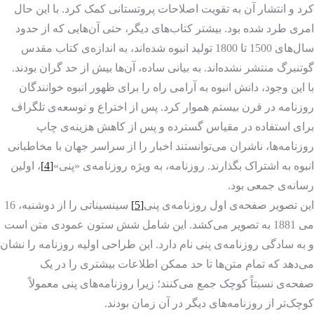
کرد و انتشار آن به تقویت اصلاحات پروتستانی کمک کرد. با این حال
امری طرد شده بود. بیشتر کتاب‌های دیگر، حتی آن‌هایی که از حدود
سال‌های 1500 تا 1800 تولید انبوه شده‌اند، به اندازه‌ی کتاب مقدس
گوتنبرگ منتشر نشده‌اند. به بیانی ساده، آن‌ها بیش از حد گران بودند.
با این وجود، دانش انبوه به آرامی راه را برای ظهور انبوه خوانندگان
روزنامه در قرن بیستم هموار کرد. پس از اختراع و توسعه‌ی تلگراف
برای استفاده در مقیاس گسترده و پس از کاهش هزینه‌ی چاپ
روزنامه‌ها، ناشران می‌توانستند اخبار را از سراسر جهان با مخاطبانی
انبوه به اشتراک بگذارند. روزنامه، به ویژه روزنامه‌ی «پنی»
[4]
، اولین
رسانه‌ی جمعی بود.
این تصویر صفحه‌ی اول روزنامه‌ی پنی‌
[5]
سینسیناتی را از دوشنبه، 16
می 1881 به تصویر می‌کشد. این شامل شش ستون عمودی متن است
و به سادگی روزنامه‌ی پنی نام دارد. این طراحی اولیه روزنامه را نشان
می‌دهد که تمام متن‌ها تا حد ممکن اطلاعات بیشتری را در یک
صفحه‌ی نسبتاً کوچک جمع می‌کنند؛ زیرا روزنامه‌های پنی معمولاً
کوچک‌تر از روزنامه‌های دیگر در آن زمان بودند.