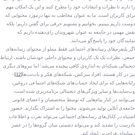
را دارند تا نظرات و انتقادات خود را مطرح کنند و این یک امکان مهم
برای کاربران است. ما به عنوان مخاطب نه تنها درمورد محتوایی که
دوست داریم ببینیم، بخوانیم و بشنویم حرفی برای گفتن داریم؛ بلکه
نقش مهمی در جامعه به عنوان شهروندان رای‌دهنده داریم که
نمایندگان خود را پاسخ‌گو می‌دانند.
اگر پلتفرم‌های رسانه‌های اجتماعی فقط مملو از محتوای رسانه‌های
جمعی، نظرات تک تک کاربران و محتوای داخلی خودشان باشند، ارتباط
دیجیتالی شبکه‌ای به اندازه‌ی کافی پیچیده می‌شد؛ اما نیروهای دیگری
نیز در کار هستند. افراد سرکش، شبکه‌های هکر و بات‌نت‌ها
[12]
–
رایانه‌هایی که برای ایجاد حساب‌های شبکه‌های اجتماعی دروغین،
وب‌سایت‌ها و سایر ویژگی‌های دیجیتالی برنامه‌ریزی شده است-
می‌توانند در کنار پیام‌هایی که توسط متخصصان و اعضای قانونی
جامعه‌ی آنلاین تولید می‌شوند، محتوا را به اشتراک بگذارند. حضور
اشتباه در کانال‌های رسانه‌های اجتماعی می‌تواند نفرت و اطلاعات
نادرست را تشدید کند و می‌تواند دشمنی میان گروه‌ها را در عصر
رسانه‌ای فراحزبی ایجاد کند.