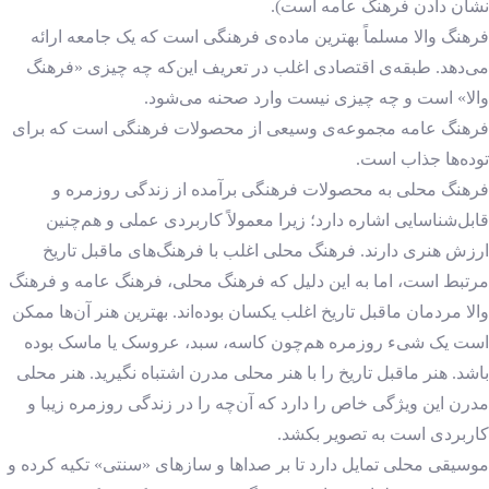
نشان دادن فرهنگ عامه است).
فرهنگ والا مسلماً بهترین ماده‌ی فرهنگی است که یک جامعه ارائه
می‌دهد. طبقه‌ی اقتصادی اغلب در تعریف این‌که چه چیزی «فرهنگ
والا» است و چه چیزی نیست وارد صحنه می‌شود.
فرهنگ عامه مجموعه‌ی وسیعی از محصولات فرهنگی است که برای
توده‌ها جذاب است.
فرهنگ محلی به محصولات فرهنگی برآمده از زندگی روزمره و
قابل‌شناسایی اشاره دارد؛ زیرا معمولاً کاربردی عملی و هم‌چنین
ارزش هنری دارند. فرهنگ محلی اغلب با فرهنگ‌های ماقبل تاریخ
مرتبط است، اما به این دلیل که فرهنگ محلی، فرهنگ عامه و فرهنگ
والا مردمان ماقبل تاریخ اغلب یکسان بوده‌اند. بهترین هنر آن‌ها ممکن
است یک شیء روزمره هم‌چون کاسه، سبد، عروسک یا ماسک بوده
باشد. هنر ماقبل تاریخ را با هنر محلی مدرن اشتباه نگیرید. هنر محلی
مدرن این ویژگی خاص را دارد که آن‌چه را در زندگی روزمره زیبا و
کاربردی است به تصویر بکشد.
موسیقی محلی تمایل دارد تا بر صداها و سازهای «سنتی» تکیه کرده و