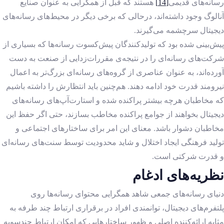
رسانه‌های قدیمی
[14]
هستند که قبل از همگرایی به عنوان صنایع
آنالوگ وجود داشته‌اند، درحالی که برخی دیگر در محیط‌های رسانه‌های
دیجیتال سرچشمه می‌گیرند.
پیش‌بینی شده بود که تولیدکنندگان پیش‌کسوت رسانه‌ها که بسیاری از
شرکت‌های رسانه‌ای را در نتیجه‌ی مقررات‌زدایی از صنعت به دست
آورده‌اند، به عنوان عناصری از گروه‌های رسانه‌ای بزرگ‌تر به اعمال
نیرومند قدرت خود ادامه ‌دهند. هم‌چنین باید انتظارش را داشته باشیم
که مخاطبان هرچه بیشتر پراکنده شده و استارت‌آپ‌های رسانه‌های
دیجیتال بخواهند از جوامع پراکنده مخاطب بسازند، حتی اگر حفظ این
مخاطبان دشوار باشد. معنای این امر برای ساختارهای اجتماعی و
تولید فرهنگی ایجاد اختلال و شاید محدودیت توسط سنت‌های رسانه‌ای
و قدرت شرکتی است.
نظریه‌های ادغام
دنیای رسانه‌های جمعی شاهد همگرایی محتوای رسانه‌ها روی
پلتفرم‌های دیجیتال، توانمندی افراد در برقراری ارتباط چند طرفه به
مثابه ارائه‌کننده اصلی و ظهور ساختارهایی که امکان ارتباط چندسویه