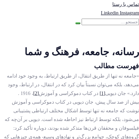
تماس با رستا
Linkedin
Instagram
رسانه، جامعه، فرهنگ و شما
فهرست مطالب
«جامعه نه تنها از طریق انتقال، از طریق ارتباط، به وجود خود ادامه
می‌دهد، بلکه می‌توان نسبتاً بیان کرد که در انتقال، در ارتباط، وجود
دارد.» جان دیویی
[1]
در کتاب دموکراسی و آموزش
[2]
، 1916 .
بیش از صد سال پیش، جان دیویی در کتاب دموکراسی و آموزش
نوشت که جامعه نه تنها توسط اشکال مختلف ارتباطی پشتیبانی
می‌شود، بلکه توسط ارتباط نیز احاطه شده است. دیویی بر آن‌چه که
فیلسوفان و محققان قرن‌ها متذکر شده بودند، دوباره تأکید کرد:
گروه‌های کوچک، جوامع بزرگ‌تر و نهادهای وسیع- همه‌ی چیزهایی که