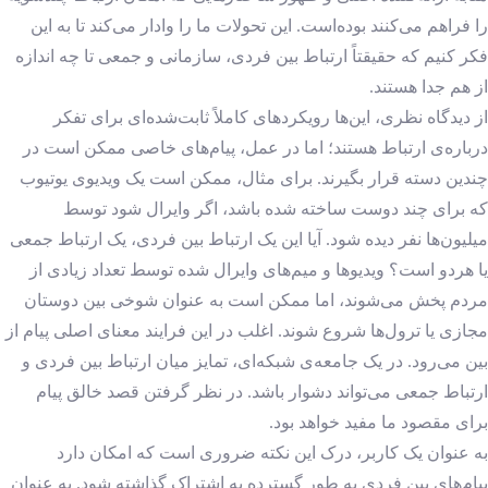
را فراهم می‌کنند بوده‌است. این تحولات ما را وادار می‌کند تا به این
فکر کنیم که حقیقتاً ارتباط بین فردی، سازمانی و جمعی تا چه اندازه
از هم جدا هستند.
از دیدگاه نظری، این‌ها رویکردهای کاملاً ثابت‌شده‌ای برای تفکر
درباره‌ی ارتباط هستند؛ اما در عمل، پیام‌های خاصی ممکن است در
چندین دسته قرار بگیرند. برای مثال، ممکن است یک ویدیوی یوتیوب
که برای چند دوست ساخته شده باشد، اگر وایرال شود توسط
میلیون‌ها نفر دیده شود. آیا این یک ارتباط بین فردی، یک ارتباط جمعی
یا هردو است؟ ویدیوها و میم‌های وایرال شده توسط تعداد زیادی از
مردم پخش می‌شوند، اما ممکن است به عنوان شوخی بین دوستان
مجازی یا ترول‌ها شروع شوند. اغلب در این فرایند معنای اصلی پیام از
بین می‌رود. در یک جامعه‌ی شبکه‌ای، تمایز میان ارتباط بین فردی و
ارتباط جمعی می‌تواند دشوار باشد. در نظر گرفتن قصد خالق پیام
برای مقصود ما مفید خواهد بود.
به عنوان یک کاربر، درک این نکته ضروری است که امکان دارد
پیام‌های بین فردی به طور گسترده به اشتراک گذاشته شود. به عنوان