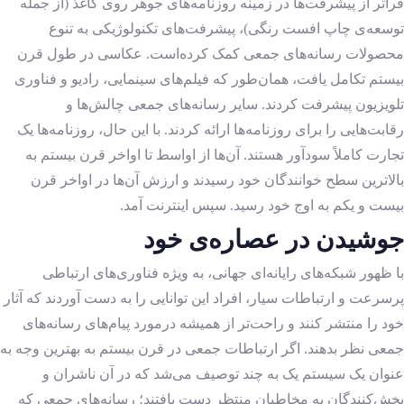
فراتر از پیشرفت‌ها در زمینه روزنامه‌های جوهر روی کاغذ (از جمله
توسعه‌ی چاپ افست رنگی)، پیشرفت‌های تکنولوژیکی به تنوع
محصولات رسانه‌های جمعی کمک کرده‌است. عکاسی در طول قرن
بیستم تکامل یافت، همان‌‌طور که فیلم‌های سینمایی، رادیو و فناوری
تلویزیون پیشرفت کردند. سایر رسانه‌های جمعی چالش‌ها و
رقابت‌هایی را برای روزنامه‌ها ارائه کردند. با این حال، روزنامه‌ها یک
تجارت کاملاً سودآور هستند. آن‌ها از اواسط تا اواخر قرن بیستم به
بالاترین سطح خوانندگان خود رسیدند و ارزش آن‌ها در اواخر قرن
بیست و یکم به اوج خود رسید. سپس اینترنت آمد.
جوشیدن در عصاره‌ی خود
با ظهور شبکه‌های رایانه‌ای جهانی، به ویژه فناوری‌های ارتباطی
پرسرعت و ارتباطات سیار، افراد این توانایی را به دست آوردند که آثار
خود را منتشر کنند و راحت‌تر از همیشه درمورد پیام‌های رسانه‌های
جمعی نظر بدهند. اگر ارتباطات جمعی در قرن بیستم به بهترین وجه به
عنوان یک سیستم یک به چند توصیف می‌شد که در آن ناشران و
پخش‌کنندگان به مخاطبان منتظر دست یافتند؛ رسانه‌های جمعی که