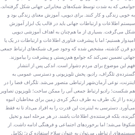
جوامعی که به شدت توسط شبکه‌های مخابراتی جهانی شکل گرفته‌اند،
به خوبی زندگی و کار کنند. برای دیویی، آموزش معنای زندگی بود و
سیستم اطلاعات و ارتباطات جهانی باید در قالب یک ابزار آموزش
شکل می‌گرفت. بسیاری از ما هم‌چنان به اهداف آموزشی دیویی
امیدوار هستیم؛ اما با پیشرفت فناوری اطلاعات و ارتباطات در یک یا
دو قرن گذشته، مشخص شده که وجود صرف شبکه‌های ارتباط جمعی
جهانی تضمین نمی‌کند که جوامع هم‌زیستی و پیشرفت را بیاموزند.
فهم این موضوع برای مردم دشوار است. اندکی پس از انتشار
گسترده‌ی تلگراف، رادیو، پخش تلویزیونی و دسترسی عمومی به
اینترنت، نوعی آرمان‌شهر ارتباطی متصور می‌شد. تلگراف فضا را در
هم شکست؛ رادیو ارتباط جمعی آنی را ممکن ساخت؛ تلویزیون تصاویر
زنده را از یک طرف به طرف دیگر کره‌ی زمین برای مخاطبان انبوه
می‌آورد. دسترسی به اینترنت این قدرت را به افراد می‌داد تا نه فقط
گیرنده، بلکه فرستنده‌ی اطلاعات باشند. در هر مرحله امید و تخیل
شکوفا می‌شد؛ اما برخوردهای اجتماعی و فرهنگی ادامه داشت. از
سیستم‌های ارتباطی می‌توان به عنوان سلاح استفاده کرد؛ تکامل