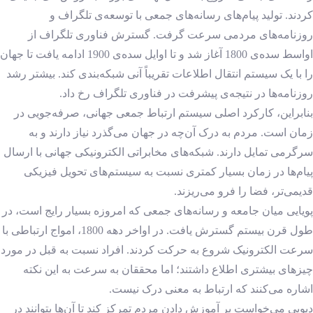
کردند. تولید پیام‌های رسانه‌های جمعی با توسعه‌ی تلگراف و
روزنامه‌های مردمی سرعت گرفت. گسترش فناوری تلگراف از
اواسط سده‌ی 1800 آغاز شد و تا اوایل سده‌ی 1900 ادامه یافت تا جهان
را با یک سیستم انتقال اطلاعات تقریباً آنی شبکه‌بندی کند. بیشتر رشد
روزنامه‌ها در نتیجه‌ی پیشرفت در فناوری تلگراف رخ داد.
بنابراین، کارکرد اصلی سیستم ارتباط جمعی جهانی، صرفه‌جویی در
زمان است. مردم به درک آن‌چه در جهان می‌گذرد نیاز دارند و به
سرگرمی تمایل دارند. شبکه‌های مخابراتی الکترونیکی جهانی با ارسال
پیام‌ها در زمان بسیار کمتری نسبت به سیستم‌های تحویل فیزیکی
قدیمی‌تر، فضا را فرو می‌ریزند.
پویایی میان جامعه و رسانه‌های جمعی که امروزه بسیار رایج است، در
طول قرن بیستم گسترش یافت. در اواخر دهه 1800، امواج ارتباطی با
سرعت‌ الکترونیک شروع به حرکت کردند. افراد نسبت به قبل در مورد
چیزهای بیشتری اطلاع داشتند؛ اما محققان به سرعت به این نکته
اشاره می‌کنند که ارتباط به معنی درک نیست.
دیویی می‌خواست بر آموزش دادن مردم تمرکز کند تا آن‌ها بتوانند در