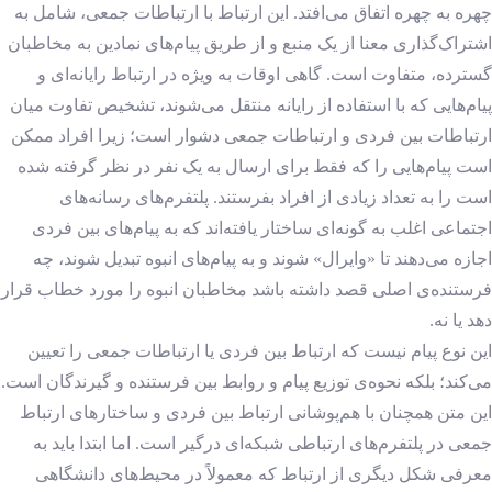
چهره به چهره اتفاق می‌افتد. این ارتباط با ارتباطات جمعی، شامل به
اشتراک‌گذاری معنا از یک منبع و از طریق پیام‌های نمادین به مخاطبان
گسترده، متفاوت است. گاهی اوقات به ویژه در ارتباط رایانه‌ای و
پیام‌هایی که با استفاده از رایانه منتقل می‌شوند، تشخیص تفاوت میان
ارتباطات بین فردی و ارتباطات جمعی دشوار است؛ زیرا افراد ممکن
است پیام‌هایی را که فقط برای ارسال به یک نفر در نظر گرفته شده
است را به تعداد زیادی از افراد بفرستند. پلتفرم‌های رسانه‌های
اجتماعی اغلب به گونه‌ای ساختار یافته‌اند که به پیام‌های بین فردی
اجازه می‌دهند تا «وایرال» شوند و به پیام‌های انبوه تبدیل شوند، چه
فرستنده‌ی اصلی قصد داشته باشد مخاطبان انبوه را مورد خطاب قرار
دهد یا نه.
این نوع پیام نیست که ارتباط بین فردی یا ارتباطات جمعی را تعیین
می‌کند؛ بلکه نحوه‌ی توزیع پیام و روابط بین فرستنده و گیرندگان است.
این متن همچنان با هم‌پوشانی ارتباط بین فردی و ساختارهای ارتباط
جمعی در پلتفرم‌های ارتباطی شبکه‌ای درگیر است. اما ابتدا باید به
معرفی شکل دیگری از ارتباط که معمولاً در محیط‌های دانشگاهی