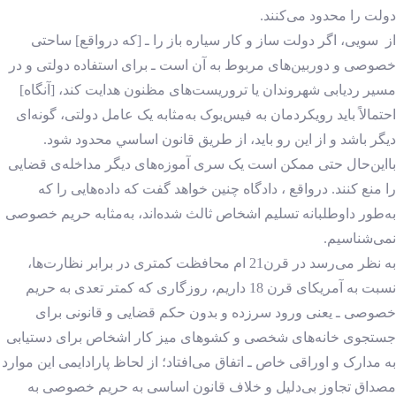
دولت را محدود می‌کنند.
از سویی، اگر دولت ساز و کار سیاره باز را ـ [که درواقع] ساحتی
خصوصی و دوربین‌های مربوط به آن است ـ برای استفاده دولتی و در
مسیر ردیابی شهروندان یا تروریست‌های مظنون هدایت کند، [آنگاه]
احتمالاً باید رویکردمان به فیس‌بوک به‌مثابه یک عامل دولتی، گونه‌ای
دیگر باشد و از این رو باید، از طریق قانون اساسي محدود شود.
بااین‌حال حتی ممکن است یک سری آموزه‌های دیگر مداخله‌ی قضایی
را منع کنند. درواقع ، دادگاه چنین خواهد گفت که داده‌هایی را که
به‌طور داوطلبانه تسلیم اشخاص ثالث شده‌اند، به‌مثابه حریم خصوصی
نمی‌شناسیم.
به نظر می‌رسد در قرن21 ام محافظت کمتری در برابر نظارت‌ها،
نسبت به آمریکای قرن 18 داریم، روزگاری که کمتر تعدی به حریم
خصوصی ـ یعنی ورود سرزده و بدون حکم قضایی و قانونی برای
جستجوی خانه‌های شخصی و کشوهای میز کار اشخاص برای دستیابی
به مدارک و اوراقی خاص ـ اتفاق می‌افتاد؛ از لحاظ پارادایمی این موارد
مصداق تجاوز بی‌دلیل و خلاف قانون اساسی به حریم خصوصی به