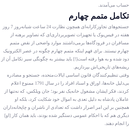
حساب می‌آمدند.
تکامل متمم چهارم
جستجوهای تجاوزکارانه‌ای همچون نظارت 24 ساعت شبانه‌روز 7 روز
هفته در فیس‌بوک یا تجهیزات تصویربرداری‌ای که تصاویر برهنه از
مسافران در فرودگاه‌ها برمی‌داشتند موارد واضحی از نقض متمم
چهارم نیستند. برای فهم اینکه متمم چهارم چگونه در عصر الکترونیک
دود شده و به هوا رفته است[!] باید بیشتر به چگونگی سیر تکامل آن از
ریشه‌های تاریخی‌اش بپردازیم.
وقتی تنظیم‌کنندگان قانون اساسی ایالات‌متحده، جستجو و مصادره
بی‌دلیل خانه‌ها، اوراق و اسناد افراد را در سال 1791 ممنوع اعلام
کردند، فکر ایشان مشغول خانه‌یک نفر بود؛ جان ویلکس، که نه‌تنها از
عاملان پادشاه به دلیل تعدی به اموال خود شکایت کرد، بلکه او
همچنین بر این امر اصرار داشت که تعدادی از ناشران و چاپخانه‌داران
دیگری هم که با احکام عمومی دستگیر شده بودند، باید همان کار [او]
را انجام دهند.