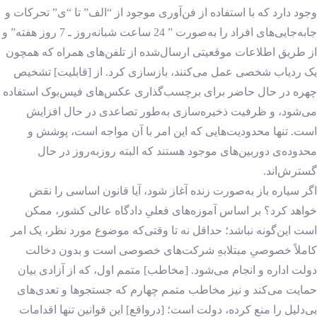
وجود دارد که با استفاده از فن‌آوری موجود از “الف” تا “ی” تحرکات و
جابه‌جایی‌های افراد را به‌صورت ” 24 ساعت شبانه‌روز ـ 7 روز هفته” و
از طریق اطلاعات موقعیتی ارسال‌شده از تلفن‌های همراه که همچون
یک ردیاب شخصی عمل می‌کنند، بازسازی کرد. از [قابلیت] تشخیص
چهره در حال حاضر برای برچسب‌گذاری عکس‌های فیس‌بوک استفاده
می‌شود، و ظرفیت ذخیره‌سازی به‌طور تصاعدی در حال افزایش
است. تنها محدودیت‌هایی که این امر با آن مواجه است، پوشش و
محدوده‌ی دوربین‌های موجود هستند که البته روزبه‌روز در حال
گسترش‌اند.
اگر سیاره باز به‌صورت زنده آغاز شود، آیا قانون اساسی را نقض
خواهد کرد؟ بر اساس آموزه‌های فعلیِ دادگاه عالی کشور، ممکن
است این‌گونه نباشد؛ حداقل نه تا وقتی‌که موضوع مورد نظر، یک امر
کاملاً خصوصیِ مبتلابهِ شرکت‌های خصوصی است و بدون دخالت
دولت اداره و انجام می‌شود. [مخاطب] متمم اول، که از آزادی بیان
حمایت می‌کند و نیز مخاطب متمم چهارم که جستجوها و تعدی‌های
بی‌دلیل را منع کرده، دولت است؛ [درواقع] این قوانین تنها اقدامات