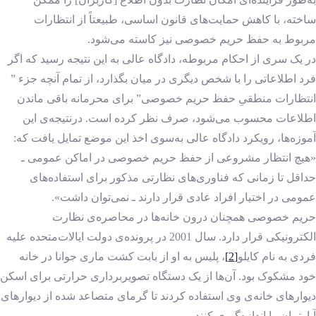
ساخته، با کاهش حمایت‌های قانون اساسی، طبیعتاً از انتظارات
مربوط به حفظ حریم خصوصی نیز کاسته می‌شود.
در یک سری از احکام مربوطه، دادگاه عالی به این نتیجه رسید که اگر
فرد اطلاعاتی را با شخص دیگری در میان بگذارد، از تمام آنچه جزء ”
انتظارات منطقیِ حفظ حریم خصوصی” برای محرمانه باقی ماندن
اطلاعات محسوب می‌شود، صرف نظر کرده است. درنتیجه‌ی این
آموزه‌ها، رویکرد دادگاه عالی به‌سوی اخذ این موضع تمایل یافت که:
«هیچ انتظار مشروعی از حفظ حریم خصوصی در اماکن عمومی ـ
حداقل تا زمانی که فناوری‌های نظارتی مذکور برای استفاده‌های
عمومی در اختیار افراد عادی قرار دارند ـ نمی‌توان داشت».
حریم خصوصی همچنان درون خانه‌ها در محاصره‌ی نظارت
الکترونیکی قرار دارد. سال 2001 در پرونده‌ی دولت ایالات‌متحده علیه
فردی به نام کایلو
[2]
، پلیس به او از بابت کشت ماری جوانا در خانه
خود مشکوک بود. آن‌ها از یک دستگاه تصویربرداری حرارتی برای اسکن
دیوارهای خانه‌ی وی استفاده کردند تا گرمای متصاعد شده از دیوارهای
آپارتمان را اندازه‌گیری کنند.