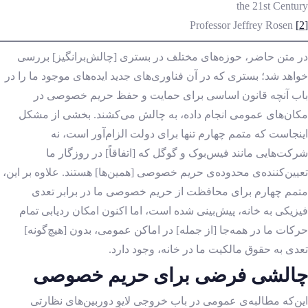
the 21st Century
Professor Jeffrey Rosen
[2]
در متن حاضر، حوزه‌های مختلف در بستری [چالش‌برانگیز] بررسی
خواهد شد؛ بستری که در آن فناوری‌های جدید ایده‌های موجود ما را در
باب آنچه قانون اساسی برای حمایت و حفظ حریم خصوصی در
مکان‌های عمومی انجام داده، به چالش می‌کشند. بخشی از مشکل
اینجاست که متمم چهارم تنها برای دولت الزام‌آور است، نه
شرکت‌هایی مانند فیس‌بوک و گوگل که [اتفاقاً] در روزگار ما
تعیین‌کننده‌ی محدوده‌ی حریم خصوصی [همین‌ها] هستند. علاوه بر این،
متمم چهارم برای محافظت از حریم خصوصی ما در برابر تعدی
فیزیکی به خانه، پیش‌بینی شده است، اما اکنون امکان ردیابی تمام
حرکات ما در همه‌جا [از جمله] در اماکن عمومی، بدون [هیچ‌گونه]
تعدی به حقوق مالکیت ما در خانه، وجود دارد.
چالشی فرضی برای حریم خصوصی
این‌که مطالبه‌ی عمومی در باب خروجی لایوِ دوربین‌های نظارتی