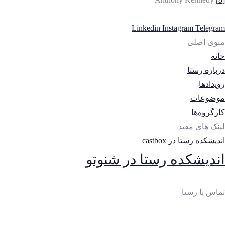
Linkedin
Instagram
Telegram
منوی اصلی
خانه
درباره رستا
رویدادها
موضوعات
کارگروه‌ها
لینک های مفید
اندیشکده رستا در castbox
اندیشکده رستا در شنوتو
تماس با رستا
ایمیل
:
thinktankrasta@gmail.com